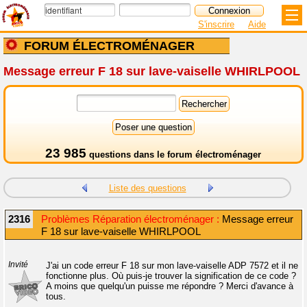
S'inscrire
Aide
FORUM ÉLECTROMÉNAGER
Message erreur F 18 sur lave-vaiselle WHIRLPOOL
23 985
questions dans le
forum électroménager
Liste des questions
2316
Problèmes Réparation électroménager :
Message erreur
F 18 sur lave-vaiselle WHIRLPOOL
Invité
J'ai un code erreur F 18 sur mon lave-vaiselle ADP 7572 et il ne
fonctionne plus. Où puis-je trouver la signification de ce code ?
A moins que quelqu'un puisse me répondre ? Merci d'avance à
tous.