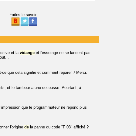
Faites le savoir :
essive et la
vidange
et l'essorage ne se lancent pas
ut...
-ce que cela signifie et comment réparer ? Merci.
ents, et le tambour a une secousse. Pourtant, à
i l'impression que le programmateur ne répond plus
nner l'origine
de
la panne du code "F 03" affiché ?