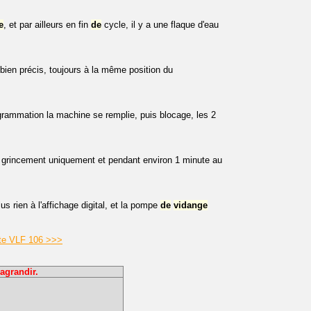
e
, et par ailleurs en fin
de
cycle, il y a une flaque d'eau
ien précis, toujours à la même position du
grammation la machine se remplie, puis blocage, les 2
grincement uniquement et pendant environ 1 minute au
s rien à l'affichage digital, et la pompe
de
vidange
tte VLF 106 >>>
agrandir.