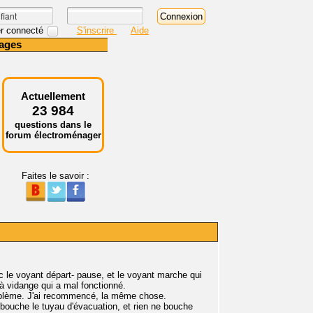
r connecté
S'inscrire
Aide
ages
Actuellement
23 984
questions dans le
forum électroménager
Faites le savoir :
c le voyant départ- pause, et le voyant marche qui
 à vidange qui a mal fonctionné.
s problème. J'ai recommencé, la même chose.
 bouche le tuyau d'évacuation, et rien ne bouche