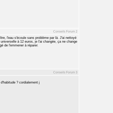
Conseils Forum 2
ltre, l'eau s'écoule sans problème par là. J'ai nettoyé
pe universelle à 12 euros, je l'ai changée, ça ne change
ligé de l'emmener à réparer.
Conseils Forum 3
d'habitude ? cordialement j