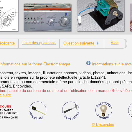
Liste des questions
Aide
écédente
Question suivante
nformations sur le forum Électroménager
Informations sur le mot
contenu, textes, images, illustrations sonores, vidéos, photos, animations, 
lois en vigueur sur la propriété intellectuelle (article L.122-4).
ommerciale ou non commerciale même partielle des données qui sont présenté
 la SARL Bricovidéo.
e partielle du contenu de ce site et de l'utilisation de la marque Bricovidéo 
 suite
© Bricovidéo