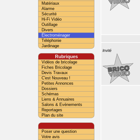
Matériaux
Alarme
Sécurité
Hi-Fi Vidéo
Outillage
Divers
Électroménager
Téléphonie
Jardinage
Invité
Rubriques
Vidéos de bricolage
Fiches Bricolage
Devis Travaux
C'est Nouveau !
Petites Annonces
Dossiers
Schémas
Liens & Annuaires
Salons & Evènements
Reportages
Plan du site
Poser une question
Votre avis