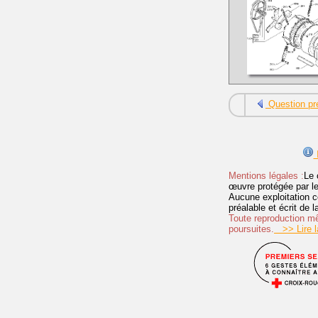
Question pr
I
Mentions légales :
Le 
œuvre protégée par les 
Aucune exploitation c
préalable et écrit de
Toute reproduction mêm
poursuites.
>> Lire la