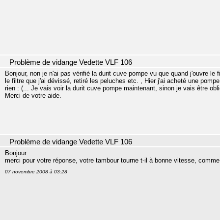
Problème de vidange Vedette VLF 106
Bonjour, non je n'ai pas vérifié la durit cuve pompe vu que quand j'ouvre le fi
le filtre que j'ai dévissé, retiré les peluches etc. , Hier j'ai acheté une pom
rien : (... Je vais voir la durit cuve pompe maintenant, sinon je vais être ob
Merci de votre aide.
Problème de vidange Vedette VLF 106
Bonjour
merci pour votre réponse, votre tambour tourne t-il à bonne vitesse, comme 
07 novembre 2008 à 03:28