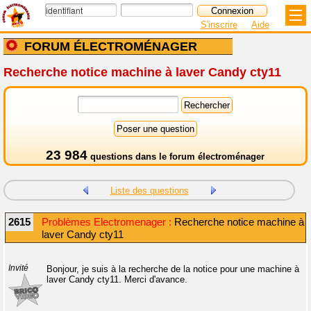
S'inscrire
Aide
FORUM ÉLECTROMÉNAGER
Recherche notice machine à laver Candy cty11
23 984
questions dans le
forum électroménager
Liste des questions
2615
Problèmes Electromenager :
Recherche notice machine à
laver Candy cty11
Invité
Bonjour, je suis à la recherche de la notice pour une machine à
laver Candy cty11. Merci d'avance.