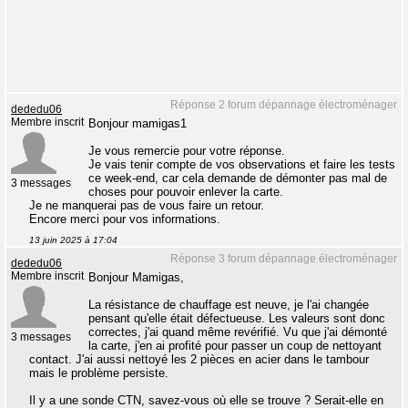
Réponse 2 forum dépannage électroménager
dededu06
Membre inscrit
Bonjour mamigas1
Je vous remercie pour votre réponse.
Je vais tenir compte de vos observations et faire les tests
ce week-end, car cela demande de démonter pas mal de
3 messages
choses pour pouvoir enlever la carte.
Je ne manquerai pas de vous faire un retour.
Encore merci pour vos informations.
13 juin 2025 à 17:04
Réponse 3 forum dépannage électroménager
dededu06
Membre inscrit
Bonjour Mamigas,
La résistance de chauffage est neuve, je l'ai changée
pensant qu'elle était défectueuse. Les valeurs sont donc
correctes, j'ai quand même revérifié. Vu que j'ai démonté
3 messages
la carte, j'en ai profité pour passer un coup de nettoyant
contact. J'ai aussi nettoyé les 2 pièces en acier dans le tambour
mais le problème persiste.
Il y a une sonde CTN, savez-vous où elle se trouve ? Serait-elle en