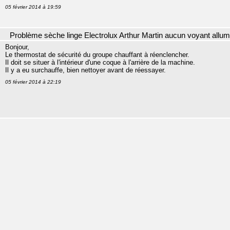
05 février 2014 à 19:59
Problème sèche linge Electrolux Arthur Martin aucun voyant allu
Bonjour,
Le thermostat de sécurité du groupe chauffant à réenclencher.
Il doit se situer à l'intérieur d'une coque à l'arrière de la machine.
Il y a eu surchauffe, bien nettoyer avant de réessayer.
05 février 2014 à 22:19