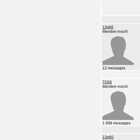
13g60
Membre inscrit
12 messages
TG56
Membre inscrit
1 698 messages
13g60