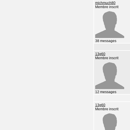
michmuch80
Membre inscrit
38 messages
13g60
Membre inscrit
12 messages
13g60
Membre inscrit