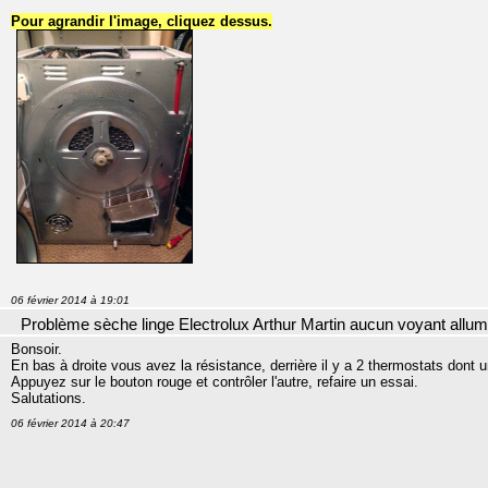
Pour agrandir l'image, cliquez dessus.
06 février 2014 à 19:01
Problème sèche linge Electrolux Arthur Martin aucun voyant allu
Bonsoir.
En bas à droite vous avez la résistance, derrière il y a 2 thermostats dont
Appuyez sur le bouton rouge et contrôler l'autre, refaire un essai.
Salutations.
06 février 2014 à 20:47