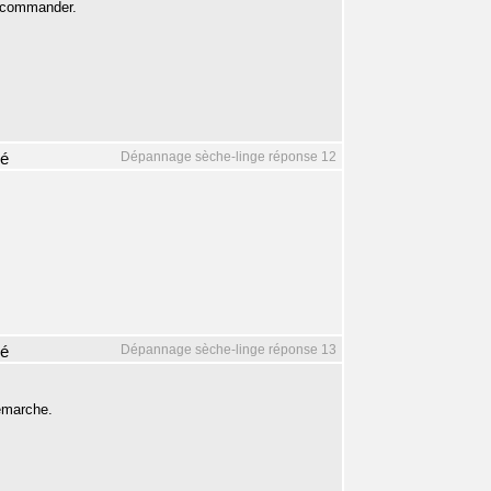
la commander.
Dépannage sèche-linge réponse 12
mé
Dépannage sèche-linge réponse 13
mé
remarche.