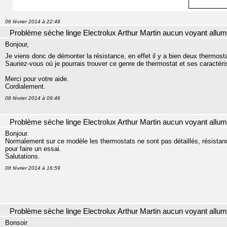
06 février 2014 à 22:48
Problème sèche linge Electrolux Arthur Martin aucun voyant allu
Bonjour,
Je viens donc de démonter la résistance, en effet il y a bien deux thermos
Sauriez-vous où je pourrais trouver ce genre de thermostat et ses caractéri
Merci pour votre aide.
Cordialement.
08 février 2014 à 09:46
Problème sèche linge Electrolux Arthur Martin aucun voyant allu
Bonjour.
Normalement sur ce modèle les thermostats ne sont pas détaillés, résistan
pour faire un essai.
Salutations.
08 février 2014 à 16:59
Problème sèche linge Electrolux Arthur Martin aucun voyant allu
Bonsoir