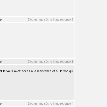
Dépannage sèche-linge réponse 2
mé
Dépannage sèche-linge réponse 3
mé
e et là vous avez accès à la résistance et au klixon qui
Dépannage sèche-linge réponse 4
mé