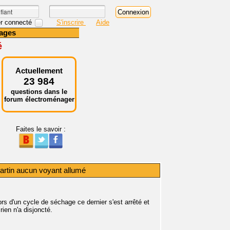
r connecté
S'inscrire
Aide
ages
é
Actuellement
23 984
questions dans le
forum électroménager
Faites le savoir :
artin aucun voyant allumé
rs d'un cycle de séchage ce dernier s'est arrêté et
rien n'a disjoncté.