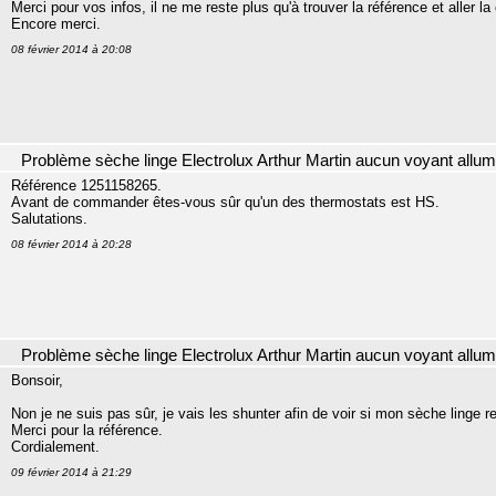
Merci pour vos infos, il ne me reste plus qu'à trouver la référence et aller 
Encore merci.
08 février 2014 à 20:08
Problème sèche linge Electrolux Arthur Martin aucun voyant allu
Référence 1251158265.
Avant de commander êtes-vous sûr qu'un des thermostats est HS.
Salutations.
08 février 2014 à 20:28
Problème sèche linge Electrolux Arthur Martin aucun voyant allu
Bonsoir,
Non je ne suis pas sûr, je vais les shunter afin de voir si mon sèche linge 
Merci pour la référence.
Cordialement.
09 février 2014 à 21:29