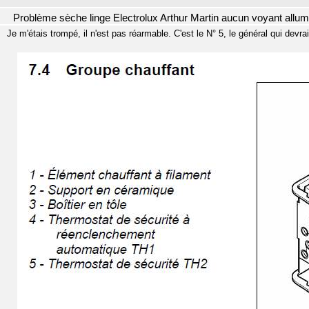
Problème sèche linge Electrolux Arthur Martin aucun voyant allu
Je m'étais trompé, il n'est pas réarmable. C'est le N° 5, le général qui devr