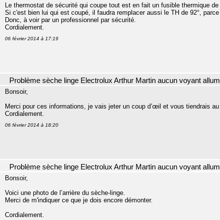
Le thermostat de sécurité qui coupe tout est en fait un fusible thermique de
Si c'est bien lui qui est coupé, il faudra remplacer aussi le TH de 92°, par
Donc, à voir par un professionnel par sécurité.
Cordialement.
06 février 2014 à 17:19
Problème sèche linge Electrolux Arthur Martin aucun voyant allu
Bonsoir,
Merci pour ces informations, je vais jeter un coup d’œil et vous tiendrais au
Cordialement.
06 février 2014 à 18:20
Problème sèche linge Electrolux Arthur Martin aucun voyant allu
Bonsoir,
Voici une photo de l’arrière du sèche-linge.
Merci de m'indiquer ce que je dois encore démonter.
Cordialement.