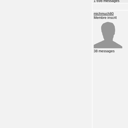
1 698 messages
michmuch80
Membre inscrit
38 messages