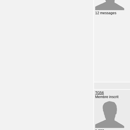
12 messages
TG56
Membre inscrit