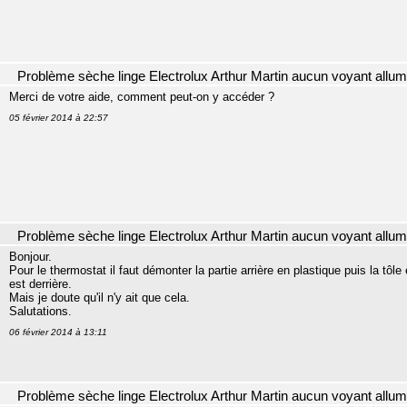
Problème sèche linge Electrolux Arthur Martin aucun voyant allu
Merci de votre aide, comment peut-on y accéder ?
05 février 2014 à 22:57
Problème sèche linge Electrolux Arthur Martin aucun voyant allu
Bonjour.
Pour le thermostat il faut démonter la partie arrière en plastique puis la tôl
est derrière.
Mais je doute qu'il n'y ait que cela.
Salutations.
06 février 2014 à 13:11
Problème sèche linge Electrolux Arthur Martin aucun voyant allu