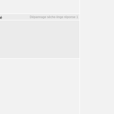
Dépannage sèche-linge réponse 1
mé