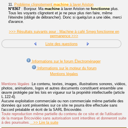
11.
Problème clignotement
machine
à laver Ariston
N°8367
: Bonjour. Ma
machine
à laver Ariston ne
fonctionne
plus.
Tous les voyants clignotent et je ne peux plus rien faire, même
l'éteindre (obligé de débrancher). Donc si quelqu'un a une idée, merci
d'avance.
>>> Résultats suivants pour : Machine à café Smeg fonctionne en
permanence >>>
Liste des questions
Informations sur le forum Électroménager
Informations sur le moteur du forum
Mentions légales
Mentions légales :
Le contenu, textes, images, illustrations sonores, vidéos,
photos, animations, logos et autres documents constituent ensemble une
œuvre protégée par les lois en vigueur sur la propriété intellectuelle (article
L.122-4).
Aucune exploitation commerciale ou non commerciale même partielle des
données qui sont présentées sur ce site ne pourra être effectuée sans
l'accord préalable et écrit de la SARL Bricovidéo.
Toute reproduction même partielle du contenu de ce site et de l'utilisation
de la marque Bricovidéo sans autorisation sont interdites et donneront suite
à des poursuites.
>> Lire la suite