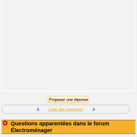
Liste des questions
Questions apparentées dans le forum
Électroménager