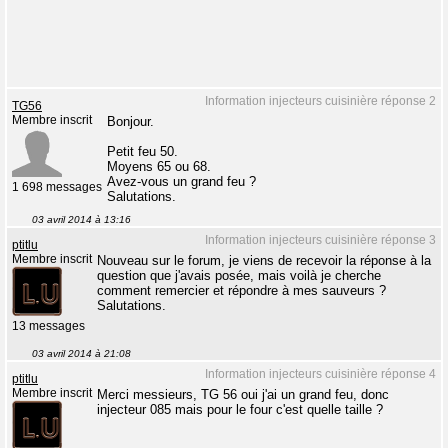
Information injecteurs cuisinière réponse 2
TG56
Membre inscrit
Bonjour.
Petit feu 50.
Moyens 65 ou 68.
Avez-vous un grand feu ?
1 698 messages
Salutations.
03 avril 2014 à 13:16
Information injecteurs cuisinière réponse 3
ptitlu
Membre inscrit
Nouveau sur le forum, je viens de recevoir la réponse à la
question que j'avais posée, mais voilà je cherche
comment remercier et répondre à mes sauveurs ?
Salutations.
13 messages
03 avril 2014 à 21:08
Information injecteurs cuisinière réponse 4
ptitlu
Membre inscrit
Merci messieurs, TG 56 oui j'ai un grand feu, donc
injecteur 085 mais pour le four c'est quelle taille ?