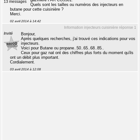
13 messages
Quels sont les tailles ou numéros des injecteurs en
butane pour cette cuisinière ?
Merci.
02 avril 2014 à 14:42
Information injecteurs cuisinière réponse 1
Invité
Bonjour,
Après quelques recherches, j'ai trouvé ces indications pour vos
injecteurs.
Voici pour Butane ou propane..50..65..68..85..
Ceux pour gaz nat ont des chiffres plus forts du moment qu'ils
ont un débit plus important.
Cordialement.
03 avril 2014 à 12:08