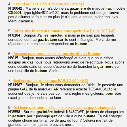
4.
Gazinière
Far
CG5501
four ne s'allume pas
N°10042
: Ma belle sur m'a donné sa
gazinière
de marque
Far
, modèle
CG5501
, type tg55e4011e4102, mais le problème est que je n'arrive
pas à allumer le four, et en plus je n'ai pas la notice, aidez-moi svp.
Merci d'avance.
5.
Calibre des
injecteurs
butane
pour
gazinière
Faure CCT 647
N°8104
: Bonjour J'ai les
injecteurs
mais je ne sais pas lesquels
correspondent au
gaz
butane
car ils sont mélangés. Merci de me
répondre sur le calibre correspondant au
butane
.
6.
Passage
gazinière
Indesit du
gaz
de ville au
Butane
N°615
: Bonjour, nous avons déménagé et alors que nous étions
équipés au
gaz
nous nous retrouvons avec de l'électrique. Nous avons
donc décidé dans un souci d'économie de brancher la
gazinière
sur
une bouteille de
butane
. Après...
7.
Réglage gicleur plaque
gaz
FAR
TGSA40B/13
N°14987
: Bonjour, Je viens vous demander de l'aide. Je possède une
plaque
GAZ
de la marque
FAR
référence exacte TGSA40B/13 ; le
souci est que je ne sais pas comment régler mes gicleurs,
pour
être
exact je me demande si j'ai bien...
8.
Problème
gazinière
Indésit suite passage au
gaz
butane
cube
N°8558
: Sur ma
gazinière
Indesit K345GW/F, je viens de changer les
injecteurs
pour
passage
gaz
de ville à cube
butane
. Faut-il changer
quelque chose sur la rampe de
gaz
du four ? Celui-ci me fait de
grandes flammes jaunes prouvant une...