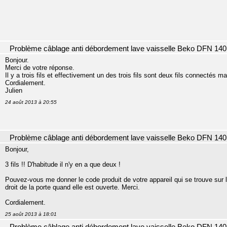
Problème câblage anti débordement lave vaisselle Beko DFN 140
Bonjour.
Merci de votre réponse.
Il y a trois fils et effectivement un des trois fils sont deux fils connectés mai
Cordialement.
Julien
24 août 2013 à 20:55
Problème câblage anti débordement lave vaisselle Beko DFN 140
Bonjour,
3 fils !! D'habitude il n'y en a que deux !
Pouvez-vous me donner le code produit de votre appareil qui se trouve sur 
droit de la porte quand elle est ouverte. Merci.
Cordialement.
25 août 2013 à 18:01