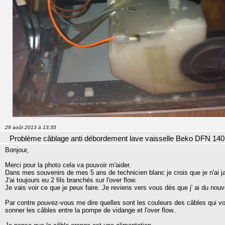
29 août 2013 à 13:35
Problème câblage anti débordement lave vaisselle Beko DFN 140
Bonjour,
Merci pour la photo cela va pouvoir m'aider.
Dans mes souvenirs de mes 5 ans de technicien blanc je crois que je n'ai j
J'ai toujours eu 2 fils branchés sur l'over flow.
Je vais voir ce que je peux faire. Je reviens vers vous dès que j' ai du nou
Par contre pouvez-vous me dire quelles sont les couleurs des câbles qui vo
sonner les câbles entre la pompe de vidange et l'over flow..