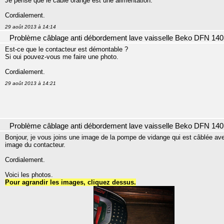
Je pense que le câble orange est une alimentation.
Cordialement.
29 août 2013 à 14:14
Problème câblage anti débordement lave vaisselle Beko DFN 140
Est-ce que le contacteur est démontable ?
Si oui pouvez-vous me faire une photo.
Cordialement.
29 août 2013 à 14:21
Problème câblage anti débordement lave vaisselle Beko DFN 140
Bonjour, je vous joins une image de la pompe de vidange qui est câblée avec
image du contacteur.
Cordialement.
Voici les photos.
Pour agrandir les images, cliquez dessus.