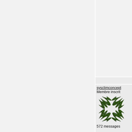
sysclimconcept
Membre inscrit
572 messages