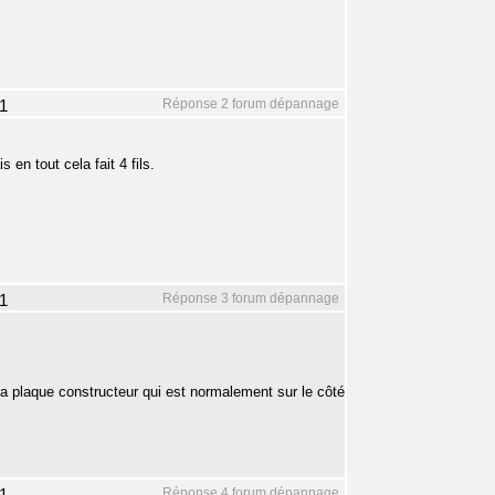
Réponse 2 forum dépannage
1
s en tout cela fait 4 fils.
Réponse 3 forum dépannage
1
la plaque constructeur qui est normalement sur le côté
Réponse 4 forum dépannage