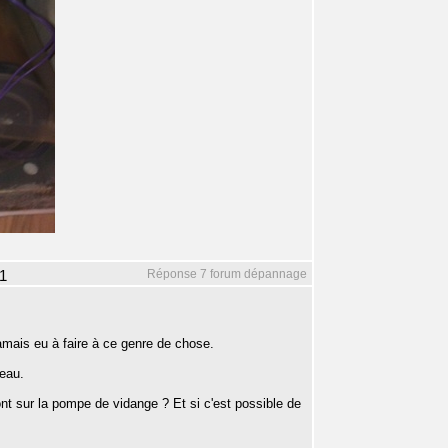
Réponse 7 forum dépannage
1
amais eu à faire à ce genre de chose.
veau.
nt sur la pompe de vidange ? Et si c'est possible de