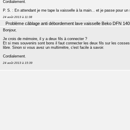
Cordialement.
P. S. : En attendant je me tape la vaisselle à la main... et je passe pour u
24 août 2013 à 11:38
Problème câblage anti débordement lave vaisselle Beko DFN 140
Bonjour,
Je crois de mémoire, il y a deux fils à connecter ?
Et si mes souvenirs sont bons il faut connecter les deux fils sur les cosses 
libre. Sinon si vous avez un multimètre, c'est facile à savoir.
Cordialement.
24 août 2013 à 15:39