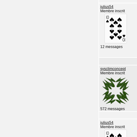
julius54
Membre inscrit
12 messages
sysclimconcept
Membre inscrit
572 messages
julius54
Membre inscrit