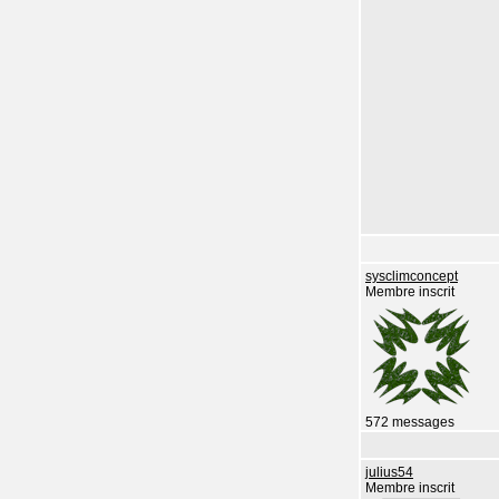
sysclimconcept
Membre inscrit
572 messages
julius54
Membre inscrit