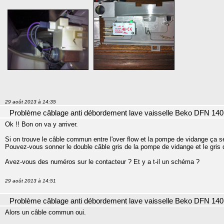
29 août 2013 à 14:35
Problème câblage anti débordement lave vaisselle Beko DFN 140
Ok !! Bon on va y arriver.
Si on trouve le câble commun entre l'over flow et la pompe de vidange ça s
Pouvez-vous sonner le double câble gris de la pompe de vidange et le gris d
Avez-vous des numéros sur le contacteur ? Et y a t-il un schéma ?
29 août 2013 à 14:51
Problème câblage anti débordement lave vaisselle Beko DFN 140
Alors un câble commun oui.