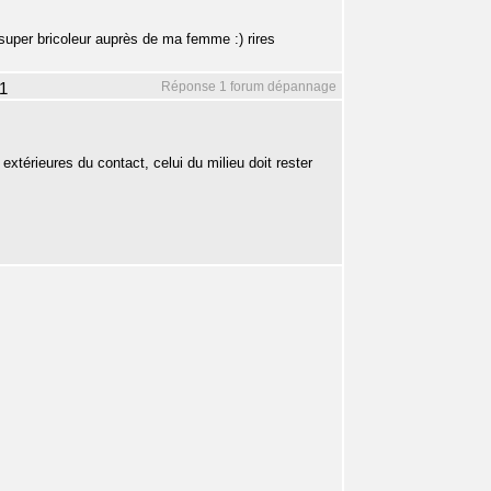
n super bricoleur auprès de ma femme :) rires
Réponse 1 forum dépannage
1
extérieures du contact, celui du milieu doit rester