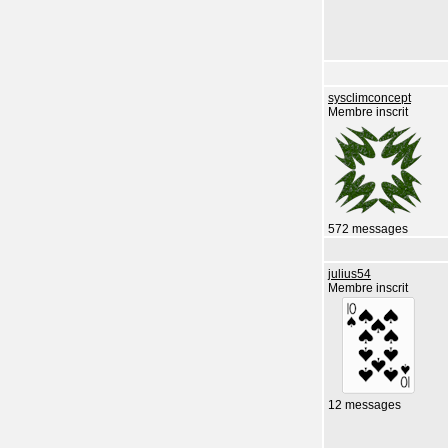
sysclimconcept
Membre inscrit
572 messages
julius54
Membre inscrit
12 messages