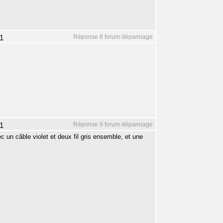
Réponse 8 forum dépannage
1
Réponse 9 forum dépannage
1
 un câble violet et deux fil gris ensemble, et une