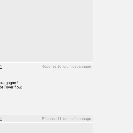
Réponse 10 forum dépannage
1
era gagné !
e l'over flow.
Réponse 11 forum dépannage
1