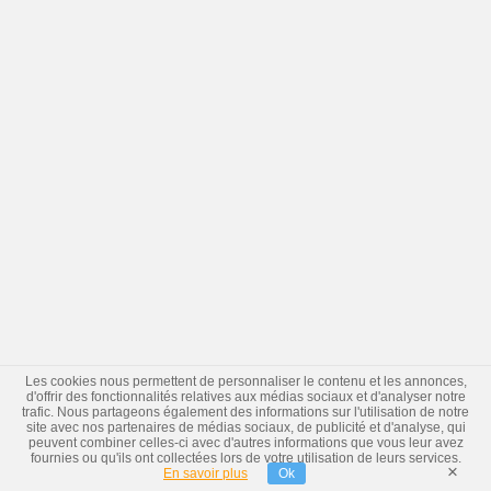
Les cookies nous permettent de personnaliser le contenu et les annonces,
d'offrir des fonctionnalités relatives aux médias sociaux et d'analyser notre
trafic. Nous partageons également des informations sur l'utilisation de notre
site avec nos partenaires de médias sociaux, de publicité et d'analyse, qui
peuvent combiner celles-ci avec d'autres informations que vous leur avez
fournies ou qu'ils ont collectées lors de votre utilisation de leurs services.
×
En savoir plus
Ok