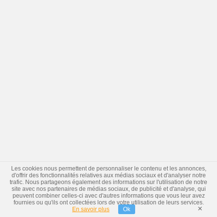
Les cookies nous permettent de personnaliser le contenu et les annonces,
d'offrir des fonctionnalités relatives aux médias sociaux et d'analyser notre
trafic. Nous partageons également des informations sur l'utilisation de notre
site avec nos partenaires de médias sociaux, de publicité et d'analyse, qui
peuvent combiner celles-ci avec d'autres informations que vous leur avez
fournies ou qu'ils ont collectées lors de votre utilisation de leurs services.
×
En savoir plus
Ok