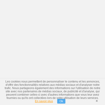
Les cookies nous permettent de personnaliser le contenu et les annonces,
d'offrir des fonctionnalités relatives aux médias sociaux et d'analyser notre
trafic. Nous partageons également des informations sur l'utilisation de notre
site avec nos partenaires de médias sociaux, de publicité et d'analyse, qui
peuvent combiner celles-ci avec d'autres informations que vous leur avez
fournies ou qu'ils ont collectées lors de votre utilisation de leurs services.
×
En savoir plus
Ok