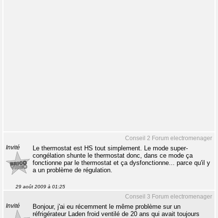
Conseil 2 Forum electromenager
Invité
Le thermostat est HS tout simplement. Le mode super-
congélation shunte le thermostat donc, dans ce mode ça
fonctionne par le thermostat et ça dysfonctionne... parce qu'il y
a un problème de régulation.
29 août 2009 à 01:25
Conseil 3 Forum electromenager
Invité
Bonjour, j'ai eu récemment le même problème sur un
réfrigérateur Laden froid ventilé de 20 ans qui avait toujours