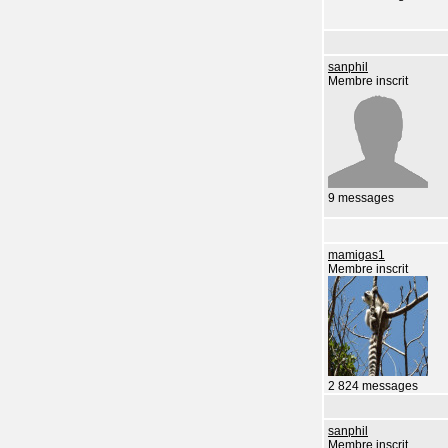
sanphil
Membre inscrit
9 messages
mamigas1
Membre inscrit
2 824 messages
sanphil
Membre inscrit