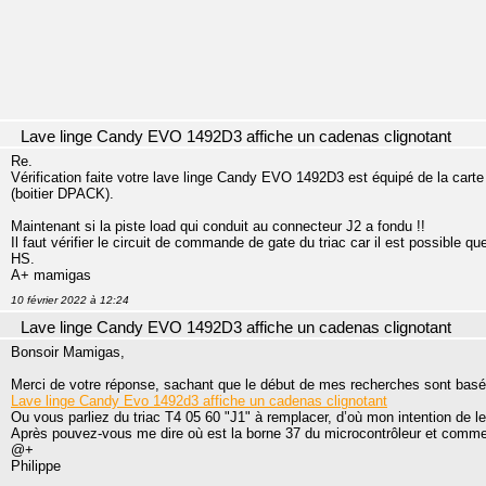
Lave linge Candy EVO 1492D3 affiche un cadenas clignotant
Re.
Vérification faite votre lave linge Candy EVO 1492D3 est équipé de la cart
(boitier DPACK).
Maintenant si la piste load qui conduit au connecteur J2 a fondu !!
Il faut vérifier le circuit de commande de gate du triac car il est possible qu
HS.
A+ mamigas
10 février 2022 à 12:24
Lave linge Candy EVO 1492D3 affiche un cadenas clignotant
Bonsoir Mamigas,
Merci de votre réponse, sachant que le début de mes recherches sont basé
Lave linge Candy Evo 1492d3 affiche un cadenas clignotant
Ou vous parliez du triac T4 05 60 "J1" à remplacer, d’où mon intention de le 
Après pouvez-vous me dire où est la borne 37 du microcontrôleur et commen
@+
Philippe