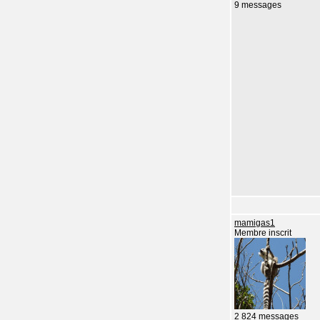
9 messages
mamigas1
Membre inscrit
2 824 messages