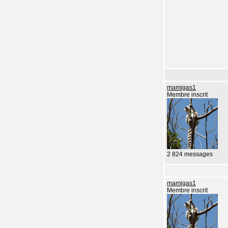
mamigas1
Membre inscrit
2 824 messages
mamigas1
Membre inscrit