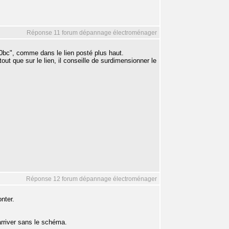
Réponse 11 forum dépannage électroménager
0bc", comme dans le lien posté plus haut.
out que sur le lien, il conseille de surdimensionner le
Réponse 12 forum dépannage électroménager
nter.
 arriver sans le schéma.