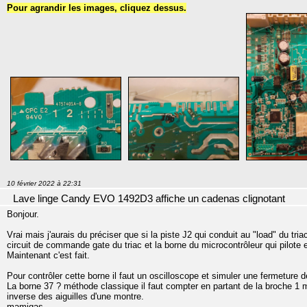
Pour agrandir les images, cliquez dessus.
10 février 2022 à 22:31
Lave linge Candy EVO 1492D3 affiche un cadenas clignotant
Bonjour.
Vrai mais j'aurais du préciser que si la piste J2 qui conduit au "load" du tria
circuit de commande gate du triac et la borne du microcontrôleur qui pilote en
Maintenant c'est fait.
Pour contrôler cette borne il faut un oscilloscope et simuler une fermeture d
La borne 37 ? méthode classique il faut compter en partant de la broche 1 m
inverse des aiguilles d'une montre.
mamigas.