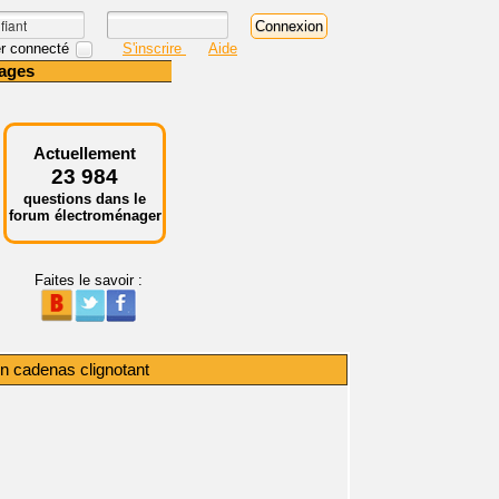
r connecté
S'inscrire
Aide
ages
Actuellement
23 984
questions dans le
forum électroménager
Faites le savoir :
n cadenas clignotant