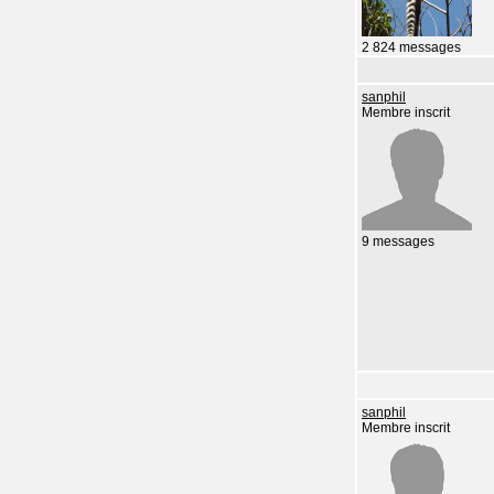
2 824 messages
sanphil
Membre inscrit
9 messages
sanphil
Membre inscrit