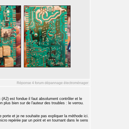
Réponse 4 forum dépannage électroménager
c (A2) est fondue il faut absolument contrôler et le
 plus bien sur de l'auteur des troubles : le verrou.
e porte et je ne souhaite pas expliquer la méthode ici.
icro repérée par un point et en tournant dans le sens