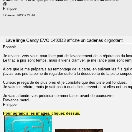
@+
Philippe
17 février 2022 à 21:40
Lave linge Candy EVO 1492D3 affiche un cadenas clignotant
Bonsoir.
Je reviens vers vous pour faire part de l'avancement de la réparation du lave
Le triac à pris sont temps, mais il viens d'arriver. je me lance pour sont re
Alors que je me préparais au remontage de la carte, en suivant les fils qui vo
j'avais pas pris la peine de regarder suite à la découverte de la piste coupé
Curieux je regarde de plus prés et je constate que des piste ont fondues.
Je vais les refaire, mais je sait pas à quoi elles servent et si elles ont un r
Je vais attendre vos précieux commentaires avant de poursuivre.
D'avance merci.
Philippe
Pour agrandir les images, cliquez dessus.