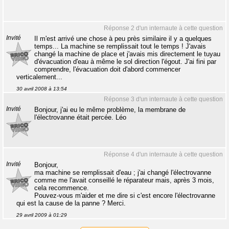
Réponse 2 d'un internaute à cette question
Invité
Il m'est arrivé une chose à peu près similaire il y a quelques
temps... La machine se remplissait tout le temps ! J'avais
changé la machine de place et j'avais mis directement le tuyau
d'évacuation d'eau à même le sol direction l'égout. J'ai fini par
comprendre, l'évacuation doit d'abord commencer
verticalement...
30 avril 2008 à 13:54
Réponse 3 d'un internaute à cette question
Invité
Bonjour, j'ai eu le même problème, la membrane de
l'électrovanne était percée. Léo
Réponse 4 d'un internaute à cette question
Invité
Bonjour,
ma machine se remplissait d'eau ; j'ai changé l'électrovanne
comme me l'avait conseillé le réparateur mais, après 3 mois,
cela recommence.
Pouvez-vous m'aider et me dire si c'est encore l'électrovanne
qui est la cause de la panne ? Merci.
29 avril 2009 à 01:29