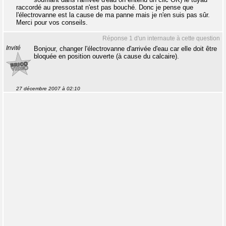
raccordé au pressostat n'est pas bouché. Donc je pense que
l'électrovanne est la cause de ma panne mais je n'en suis pas sûr.
Merci pour vos conseils.
Réponse 1 d'un internaute à cette question
Invité
Bonjour, changer l'électrovanne d'arrivée d'eau car elle doit être
bloquée en position ouverte (à cause du calcaire).
27 décembre 2007 à 02:10