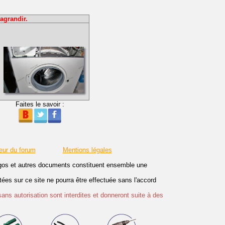
agrandir.
Faites le savoir :
eur du forum
Mentions légales
logos et autres documents constituent ensemble une
es sur ce site ne pourra être effectuée sans l'accord
sans autorisation sont interdites et donneront suite à des