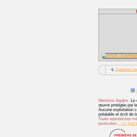
Question pr
I
Mentions légales :
Le 
œuvre protégée par les 
Aucune exploitation c
préalable et écrit de
Toute reproduction mêm
poursuites.
>> Lire la