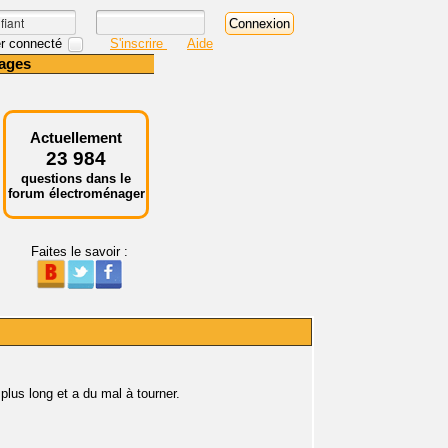
r connecté
S'inscrire
Aide
ages
Actuellement
23 984
questions dans le
forum électroménager
Faites le savoir :
us long et a du mal à tourner.