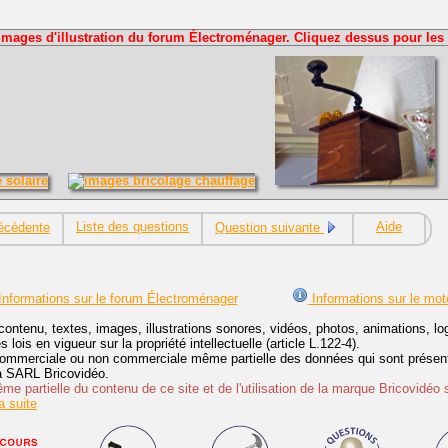
Images d'illustration du forum Électroménager. Cliquez dessus pour les 
Liste des questions
Aide
écédente
Question suivante
nformations sur le forum Électroménager
Informations sur le mot
contenu, textes, images, illustrations sonores, vidéos, photos, animations, 
lois en vigueur sur la propriété intellectuelle (article L.122-4).
ommerciale ou non commerciale même partielle des données qui sont présenté
 la SARL Bricovidéo.
e partielle du contenu de ce site et de l'utilisation de la marque Bricovidéo 
 suite