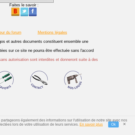
Faites le savoir :
eur du forum
Mentions légales
logos et autres documents constituent ensemble une
es sur ce site ne pourra être effectuée sans l'accord
sans autorisation sont interdites et donneront suite à des
s partageons également des informations sur l'utilisation de notre site avec nos
×
ctées lors de votre utilisation de leurs services.
En savoir plus
Ok