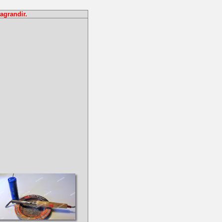
agrandir.