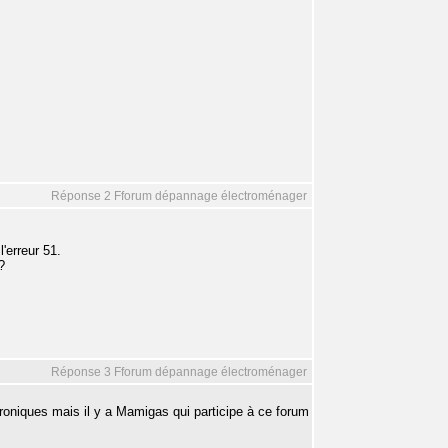
Réponse 2 Fforum dépannage électroménager
l'erreur 51.
?
Réponse 3 Fforum dépannage électroménager
oniques mais il y a Mamigas qui participe à ce forum