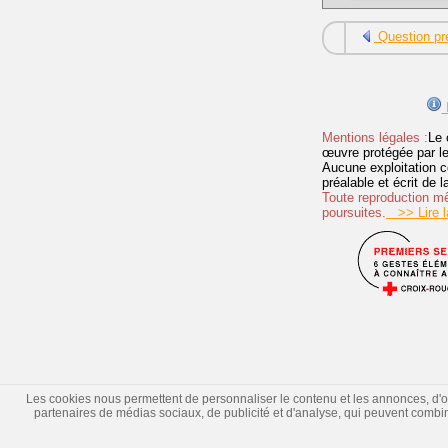
Question pr
I
Mentions légales :
Le 
œuvre protégée par les 
Aucune exploitation c
préalable et écrit de
Toute reproduction mêm
poursuites.
>> Lire la
Les cookies nous permettent de personnaliser le contenu et les annonces, d'offr
partenaires de médias sociaux, de publicité et d'analyse, qui peuvent combiner