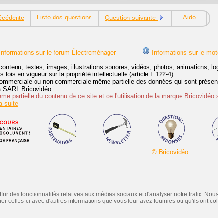
Liste des questions
Aide
écédente
Question suivante
nformations sur le forum Électroménager
Informations sur le mot
contenu, textes, images, illustrations sonores, vidéos, photos, animations, 
lois en vigueur sur la propriété intellectuelle (article L.122-4).
ommerciale ou non commerciale même partielle des données qui sont présenté
 la SARL Bricovidéo.
e partielle du contenu de ce site et de l'utilisation de la marque Bricovidéo 
 suite
© Bricovidéo
ir des fonctionnalités relatives aux médias sociaux et d'analyser notre trafic. Nou
 celles-ci avec d'autres informations que vous leur avez fournies ou qu'ils ont colle