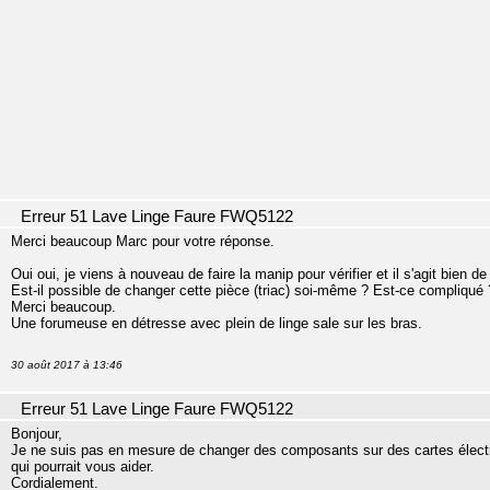
Erreur 51 Lave Linge Faure FWQ5122
Merci beaucoup Marc pour votre réponse.
Oui oui, je viens à nouveau de faire la manip pour vérifier et il s'agit bien de 
Est-il possible de changer cette pièce (triac) soi-même ? Est-ce compliqué 
Merci beaucoup.
Une forumeuse en détresse avec plein de linge sale sur les bras.
30 août 2017 à 13:46
Erreur 51 Lave Linge Faure FWQ5122
Bonjour,
Je ne suis pas en mesure de changer des composants sur des cartes électr
qui pourrait vous aider.
Cordialement.