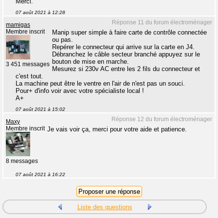
Merci.
07 août 2021 à 12:28
Réponse 11 du forum électroménager
mamigas
Membre inscrit
Manip super simple à faire carte de contrôle connectée
ou pas.
Repérer le connecteur qui arrive sur la carte en J4.
Débranchez le câble secteur branché appuyez sur le
bouton de mise en marche.
3 451 messages
Mesurez si 230v AC entre les 2 fils du connecteur et
c'est tout.
La machine peut être le ventre en l'air de n'est pas un souci.
Pour+ d'info voir avec votre spécialiste local !
A+
07 août 2021 à 15:02
Réponse 12 du forum électroménager
Maxy
Membre inscrit
Je vais voir ça, merci pour votre aide et patience.
8 messages
07 août 2021 à 16:22
Liste des questions