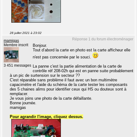
28 juillet 2021 à 23:02
Réponse 1 du forum électroménager
mamigas
Membre inscrit
Bonjour.
Tout d’abord la carte en photo est la carte afficheur elle
n'est pas concernée par le souci.
3 451 messages
La panne c'est la partie alimentation de la carte de
contrôle réf 208-02h qui est en panne suite probablement
à un pic de surtension sur le secteur ??
C'est réparable sans problème il faut avec un bon multimètre
capacimètre et l'aide du schéma de la carte tester les composants
des 5 chaines alims pour identifier ceux qui HS ou douteux sont à
remplacer.
Je vous joins une photo de la carte défaillante.
Bonne journée.
mamigas
Pour agrandir l'image, cliquez dessus.