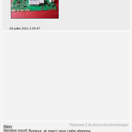
29 juillet 2021 à 09:47
Réponse 2 du forum électroménager
Maxy
Membre inscrit
Bonjour, et merci pour cette réponse.