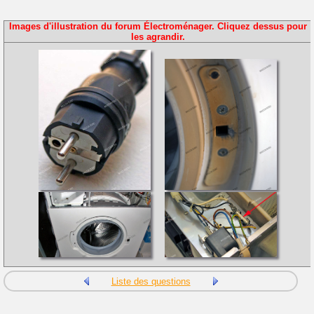
Images d'illustration du forum Électroménager. Cliquez dessus pour
les agrandir.
Liste des questions