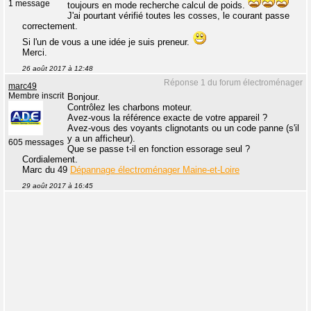
1 message
toujours en mode recherche calcul de poids.
J'ai pourtant vérifié toutes les cosses, le courant passe
correctement.
Si l'un de vous a une idée je suis preneur.
Merci.
26 août 2017 à 12:48
Réponse 1 du forum électroménager
marc49
Membre inscrit
Bonjour.
Contrôlez les charbons moteur.
Avez-vous la référence exacte de votre appareil ?
Avez-vous des voyants clignotants ou un code panne (s'il
y a un afficheur).
605 messages
Que se passe t-il en fonction essorage seul ?
Cordialement.
Marc du 49
Dépannage électroménager Maine-et-Loire
29 août 2017 à 16:45