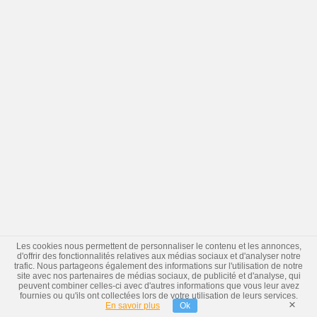
Les cookies nous permettent de personnaliser le contenu et les annonces,
d'offrir des fonctionnalités relatives aux médias sociaux et d'analyser notre
trafic. Nous partageons également des informations sur l'utilisation de notre
site avec nos partenaires de médias sociaux, de publicité et d'analyse, qui
peuvent combiner celles-ci avec d'autres informations que vous leur avez
fournies ou qu'ils ont collectées lors de votre utilisation de leurs services.
×
En savoir plus
Ok