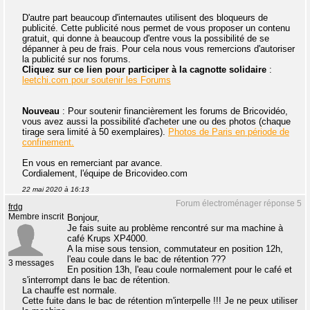
D'autre part beaucoup d'internautes utilisent des bloqueurs de
publicité. Cette publicité nous permet de vous proposer un contenu
gratuit, qui donne à beaucoup d'entre vous la possibilité de se
dépanner à peu de frais. Pour cela nous vous remercions d'autoriser
la publicité sur nos forums.
Cliquez sur ce lien pour participer à la cagnotte solidaire
:
leetchi.com pour soutenir les Forums
Nouveau
: Pour soutenir financièrement les forums de Bricovidéo,
vous avez aussi la possibilité d'acheter une ou des photos (chaque
tirage sera limité à 50 exemplaires).
Photos de Paris en période de
confinement.
En vous en remerciant par avance.
Cordialement, l'équipe de Bricovideo.com
22 mai 2020 à 16:13
Forum électroménager réponse 5
frdg
Membre inscrit
Bonjour,
Je fais suite au problème rencontré sur ma machine à
café Krups XP4000.
A la mise sous tension, commutateur en position 12h,
l'eau coule dans le bac de rétention ???
3 messages
En position 13h, l'eau coule normalement pour le café et
s'interrompt dans le bac de rétention.
La chauffe est normale.
Cette fuite dans le bac de rétention m'interpelle !!! Je ne peux utiliser