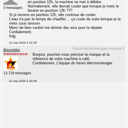
en position 12h, la machine se met à débiter.
Normalement, elle devrait couler que lorsque je mets le
3 messages
bouton en position 13h ???
Si je reviens en position 12h, elle continue de couler.
L'eau n'a pas le temps de chauffer.... ça coule de suite lorsque je la
mets sous tension.
Merci de bien vouloir me donner des avis pour la réparer.
Cordialement,
frdg
21 mai 2020 à 16:30
Forum électroménager réponse 1
Bricovidéo
Administrateur
Bonjour, pourriez-vous préciser la marque et la
référence de votre machine à café.
Cordialement. L'équipe du forum électroménager.
13 729 messages
21 mai 2020 à 20:06