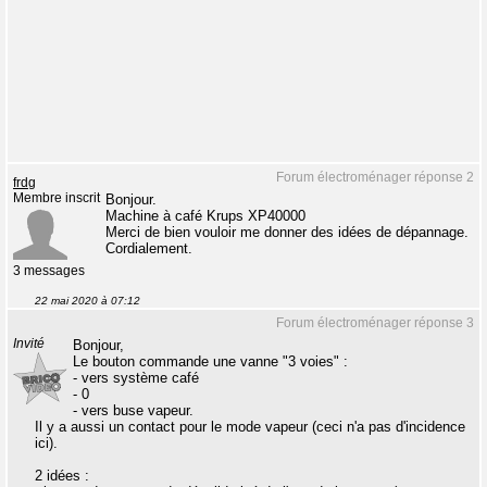
Forum électroménager réponse 2
frdg
Membre inscrit
Bonjour.
Machine à café Krups XP40000
Merci de bien vouloir me donner des idées de dépannage.
Cordialement.
3 messages
22 mai 2020 à 07:12
Forum électroménager réponse 3
Invité
Bonjour,
Le bouton commande une vanne "3 voies" :
- vers système café
- 0
- vers buse vapeur.
Il y a aussi un contact pour le mode vapeur (ceci n'a pas d'incidence
ici).
2 idées :