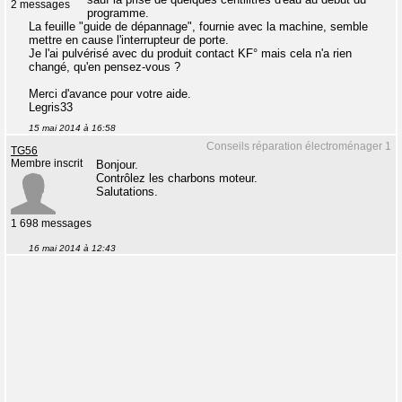
2 messages
programme.
La feuille "guide de dépannage", fournie avec la machine, semble
mettre en cause l'interrupteur de porte.
Je l'ai pulvérisé avec du produit contact KF° mais cela n'a rien
changé, qu'en pensez-vous ?
Merci d'avance pour votre aide.
Legris33
15 mai 2014 à 16:58
Conseils réparation électroménager 1
TG56
Membre inscrit
Bonjour.
Contrôlez les charbons moteur.
Salutations.
1 698 messages
16 mai 2014 à 12:43