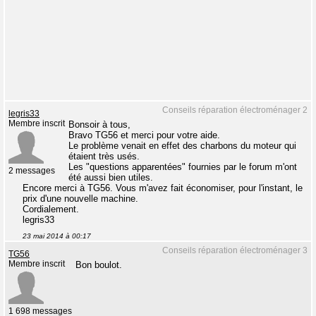
Conseils réparation électroménager 2
legris33
Membre inscrit
Bonsoir à tous,
Bravo TG56 et merci pour votre aide.
Le problème venait en effet des charbons du moteur qui
étaient très usés.
Les "questions apparentées" fournies par le forum m'ont
2 messages
été aussi bien utiles.
Encore merci à TG56. Vous m'avez fait économiser, pour l'instant, le
prix d'une nouvelle machine.
Cordialement.
legris33
23 mai 2014 à 00:17
Conseils réparation électroménager 3
TG56
Membre inscrit
Bon boulot.
1 698 messages