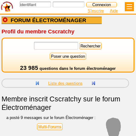
S'inscrire
Aide
FORUM ÉLECTROMÉNAGER
Profil du membre Cscratchy
23 985
questions dans le
forum électroménager
Liste des questions
Membre inscrit
Cscratchy sur le forum
Électroménager
a posté 9 messages sur le forum Électroménager :
Multi-Forums