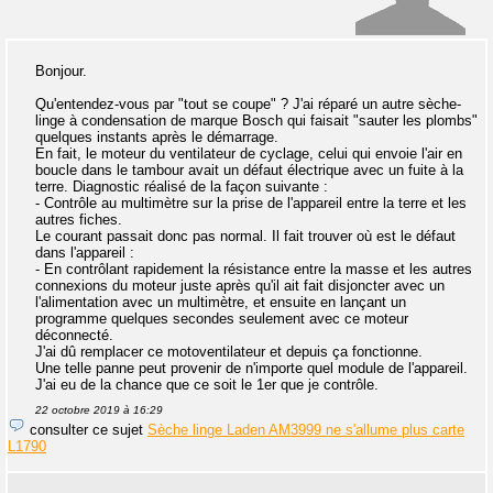
Bonjour.
Qu'entendez-vous par "tout se coupe" ? J'ai réparé un autre sèche-
linge à condensation de marque Bosch qui faisait "sauter les plombs"
quelques instants après le démarrage.
En fait, le moteur du ventilateur de cyclage, celui qui envoie l'air en
boucle dans le tambour avait un défaut électrique avec un fuite à la
terre. Diagnostic réalisé de la façon suivante :
- Contrôle au multimètre sur la prise de l'appareil entre la terre et les
autres fiches.
Le courant passait donc pas normal. Il fait trouver où est le défaut
dans l'appareil :
- En contrôlant rapidement la résistance entre la masse et les autres
connexions du moteur juste après qu'il ait fait disjoncter avec un
l'alimentation avec un multimètre, et ensuite en lançant un
programme quelques secondes seulement avec ce moteur
déconnecté.
J'ai dû remplacer ce motoventilateur et depuis ça fonctionne.
Une telle panne peut provenir de n'importe quel module de l'appareil.
J'ai eu de la chance que ce soit le 1er que je contrôle.
22 octobre 2019 à 16:29
consulter ce sujet
Sèche linge Laden AM3999 ne s'allume plus carte
L1790