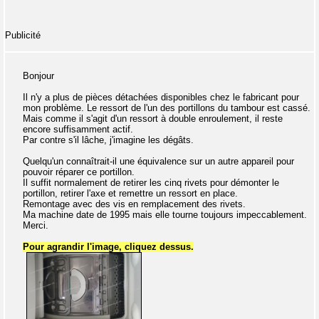
Publicité
Bonjour
Il n'y a plus de pièces détachées disponibles chez le fabricant pour
mon problème. Le ressort de l'un des portillons du tambour est cassé.
Mais comme il s'agit d'un ressort à double enroulement, il reste
encore suffisamment actif.
Par contre s'il lâche, j'imagine les dégâts.
Quelqu'un connaîtrait-il une équivalence sur un autre appareil pour
pouvoir réparer ce portillon.
Il suffit normalement de retirer les cinq rivets pour démonter le
portillon, retirer l'axe et remettre un ressort en place.
Remontage avec des vis en remplacement des rivets.
Ma machine date de 1995 mais elle tourne toujours impeccablement.
Merci.
Pour agrandir l'image, cliquez dessus.