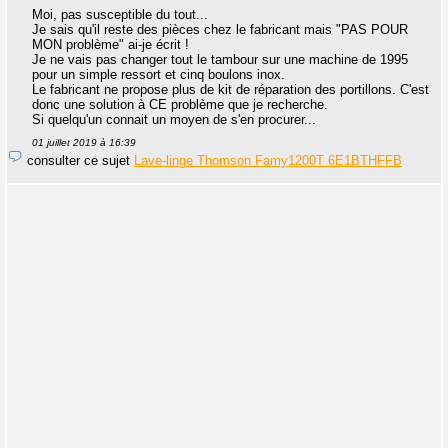
Moi, pas susceptible du tout...
Je sais qu'il reste des pièces chez le fabricant mais "PAS POUR
MON problème" ai-je écrit !
Je ne vais pas changer tout le tambour sur une machine de 1995
pour un simple ressort et cinq boulons inox.
Le fabricant ne propose plus de kit de réparation des portillons. C'est
donc une solution à CE problème que je recherche.
Si quelqu'un connait un moyen de s'en procurer...
01 juillet 2019 à 16:39
consulter ce sujet
Lave-linge Thomson Famy1200T 6E1BTHFFB