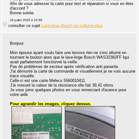
Afin de vous adresser la carte pour test et réparation si vous en êtes
d'accord ?
Bonne soirée.
29 juillet 2026 à 20:58
consulter ce sujet
Lave-linge Bosch ne s'allume plus
Bonjour.
Mon épouse ayant voulu faire une lessive rien ne s'est allumé en
tournant le bouton alors que le lave-linge Bosch WAS32382FF lqui
avait parfaitement fonctionné la veille.
Pas de problèmes de secteur après vérification anti parasite.
J'ai démonté la carte de commande et visuellement je ne vois aucune
trace visuelle.
Celle-ci est une carte Melecs 5560010411.
J'ai mesuré la valeur de la résistance elle fait 39,42 ohms.
Je vous joins quelques photos en vous remerciant d'avance pour
votre aide.
Pour agrandir les images, cliquez dessus.