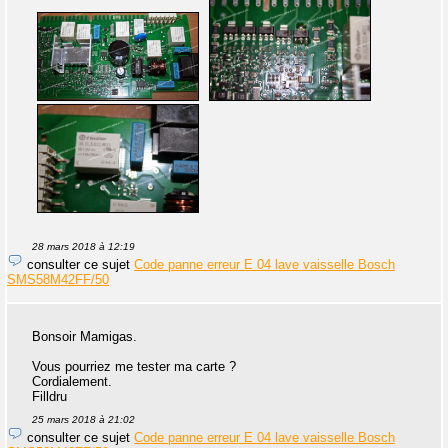
28 mars 2018 à 12:19
consulter ce sujet
Code panne erreur E 04 lave vaisselle Bosch
SMS58M42FF/50
Bonsoir Mamigas.
Vous pourriez me tester ma carte ?
Cordialement.
Filldru
25 mars 2018 à 21:02
consulter ce sujet
Code panne erreur E 04 lave vaisselle Bosch