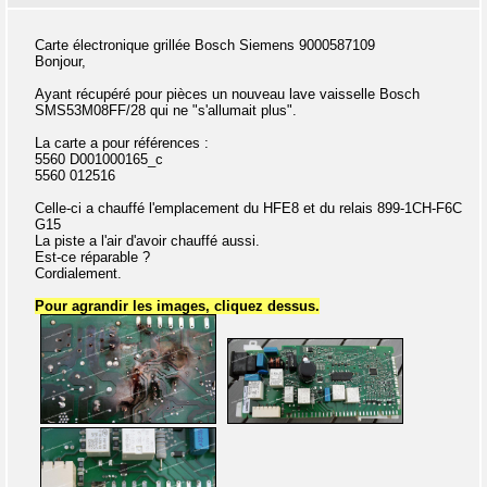
Carte électronique grillée Bosch Siemens 9000587109
Bonjour,
Ayant récupéré pour pièces un nouveau lave vaisselle Bosch
SMS53M08FF/28 qui ne "s'allumait plus".
La carte a pour références :
5560 D001000165_c
5560 012516
Celle-ci a chauffé l'emplacement du HFE8 et du relais 899-1CH-F6C
G15
La piste a l'air d'avoir chauffé aussi.
Est-ce réparable ?
Cordialement.
Pour agrandir les images, cliquez dessus.