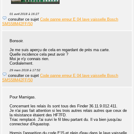
01 avril 2018 à 16:27
consulter ce sujet
Code panne erreur E 04 lave vaisselle Bosch
SMS58M42FF/50
Bonsoir.
Je me suis aperçu de cela en regardant de près ma carte.
Quelle incidence cela peut avoir ?
Moi je n'y connais rien.
Cordialement.
29 mars 2018 à 17:52
consulter ce sujet
Code panne erreur E 04 lave vaisselle Bosch
SMS58M42FF/50
Pour Mamigas.
Concernant les relais ils sont tous des Finder 36.11.9.012.411.
Je n'ai pas fait attention si les trois autres relais autres que ceux de
la résistance étaient des HF7FD.
Triac remplacé. J'ai suivi le fil bleu partant du. Il va bien jusqu'au
connecteur d'Aquastop.
Hormis l'apparition du code E15 et plein d'eau dans le lave vaisselle