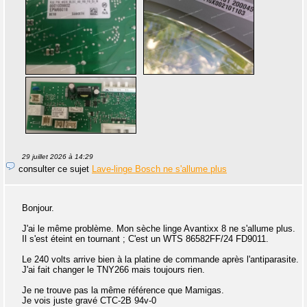
29 juillet 2026 à 14:29
consulter ce sujet
Lave-linge Bosch ne s'allume plus
Bonjour.
J'ai le même problème. Mon sèche linge Avantixx 8 ne s'allume plus.
Il s'est éteint en tournant ; C'est un WTS 86582FF/24 FD9011.
Le 240 volts arrive bien à la platine de commande après l'antiparasite.
J'ai fait changer le TNY266 mais toujours rien.
Je ne trouve pas la même référence que Mamigas.
Je vois juste gravé CTC-2B 94v-0