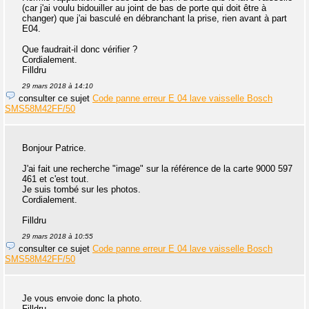
(car j'ai voulu bidouiller au joint de bas de porte qui doit être à
changer) que j'ai basculé en débranchant la prise, rien avant à part
E04.
Que faudrait-il donc vérifier ?
Cordialement.
Filldru
29 mars 2018 à 14:10
consulter ce sujet
Code panne erreur E 04 lave vaisselle Bosch
SMS58M42FF/50
Bonjour Patrice.
J'ai fait une recherche "image" sur la référence de la carte 9000 597
461 et c'est tout.
Je suis tombé sur les photos.
Cordialement.
Filldru
29 mars 2018 à 10:55
consulter ce sujet
Code panne erreur E 04 lave vaisselle Bosch
SMS58M42FF/50
Je vous envoie donc la photo.
Filldru