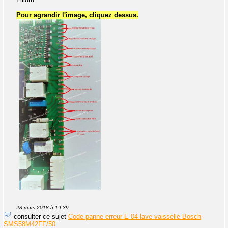
Pour agrandir l'image, cliquez dessus.
28 mars 2018 à 19:39
consulter ce sujet
Code panne erreur E 04 lave vaisselle Bosch
SMS58M42FF/50