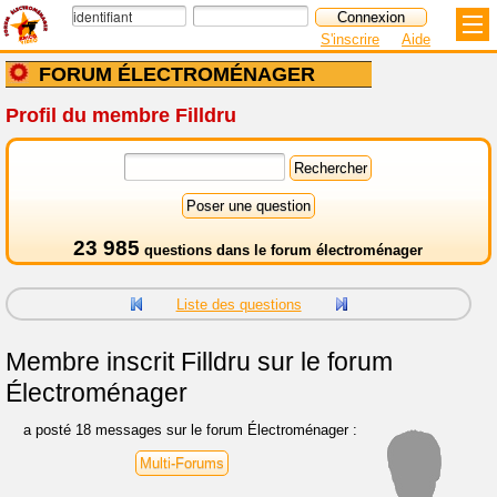
S'inscrire
Aide
FORUM ÉLECTROMÉNAGER
Profil du membre Filldru
23 985
questions dans le
forum électroménager
Liste des questions
Membre inscrit
Filldru sur le forum
Électroménager
a posté 18 messages sur le forum Électroménager :
Multi-Forums