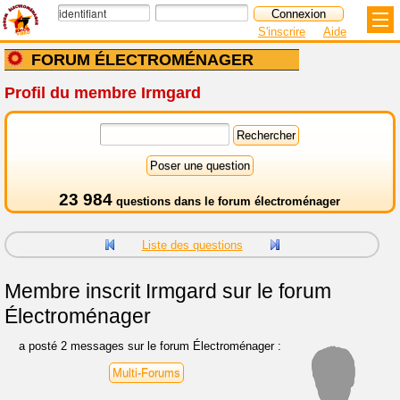
S'inscrire
Aide
FORUM ÉLECTROMÉNAGER
Profil du membre Irmgard
23 984
questions dans le
forum électroménager
Liste des questions
Membre inscrit
Irmgard sur le forum
Électroménager
a posté 2 messages sur le forum Électroménager :
Multi-Forums