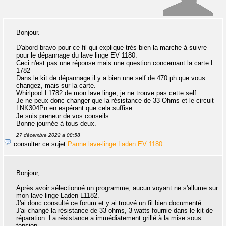
Bonjour.
D'abord bravo pour ce fil qui explique très bien la marche à suivre
pour le dépannage du lave linge EV 1180.
Ceci n'est pas une réponse mais une question concernant la carte L
1782
Dans le kit de dépannage il y a bien une self de 470 µh que vous
changez, mais sur la carte.
Whirlpool L1782 de mon lave linge, je ne trouve pas cette self.
Je ne peux donc changer que la résistance de 33 Ohms et le circuit
LNK304Pn en espérant que cela suffise.
Je suis preneur de vos conseils.
Bonne journée à tous deux.
27 décembre 2022 à 08:58
consulter ce sujet
Panne lave-linge Laden EV 1180
Bonjour,
Après avoir sélectionné un programme, aucun voyant ne s'allume sur
mon lave-linge Laden L1182.
J'ai donc consulté ce forum et y ai trouvé un fil bien documenté.
J'ai changé la résistance de 33 ohms, 3 watts fournie dans le kit de
réparation. La résistance a immédiatement grillé à la mise sous
tension.