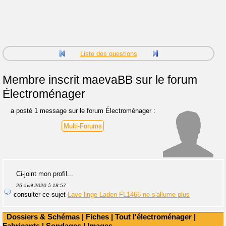
Liste des questions
Membre inscrit
maevaBB sur le forum
Électroménager
a posté 1 message sur le forum Électroménager :
Multi-Forums
Ci-joint mon profil...
26 avril 2020 à 18:57
consulter ce sujet
Lave linge Laden FL1466 ne s'allume plus
Dossiers & Schémas
|
Fiches
|
Tout l'électroménager
|
Fabricants
|
Sondages
|
Images