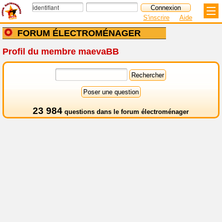
S'inscrire
Aide
FORUM ÉLECTROMÉNAGER
Profil du membre maevaBB
23 984
questions dans le
forum électroménager