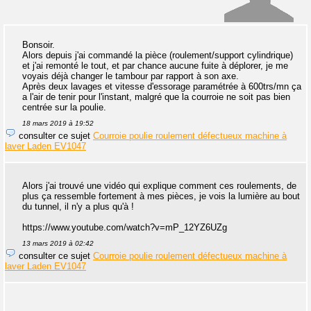
Bonsoir.
Alors depuis j'ai commandé la pièce (roulement/support cylindrique)
et j'ai remonté le tout, et par chance aucune fuite à déplorer, je me
voyais déjà changer le tambour par rapport à son axe.
Après deux lavages et vitesse d'essorage paramétrée à 600trs/mn ça
a l'air de tenir pour l'instant, malgré que la courroie ne soit pas bien
centrée sur la poulie.
18 mars 2019 à 19:52
consulter ce sujet
Courroie poulie roulement défectueux machine à
laver Laden EV1047
Alors j'ai trouvé une vidéo qui explique comment ces roulements, de
plus ça ressemble fortement à mes pièces, je vois la lumière au bout
du tunnel, il n'y a plus qu'à !
https://www.youtube.com/watch?v=mP_12YZ6UZg
13 mars 2019 à 02:42
consulter ce sujet
Courroie poulie roulement défectueux machine à
laver Laden EV1047