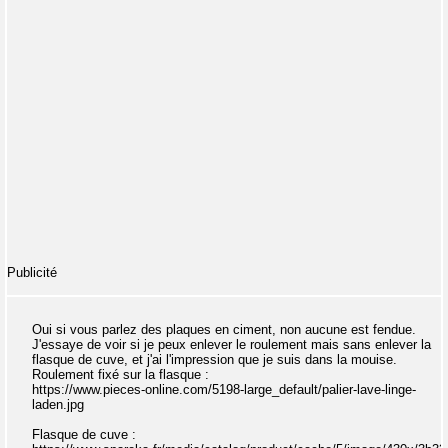
Publicité
Oui si vous parlez des plaques en ciment, non aucune est fendue.
J'essaye de voir si je peux enlever le roulement mais sans enlever la
flasque de cuve, et j'ai l'impression que je suis dans la mouise.
Roulement fixé sur la flasque :
https://www.pieces-online.com/5198-large_default/palier-lave-linge-
laden.jpg
Flasque de cuve :