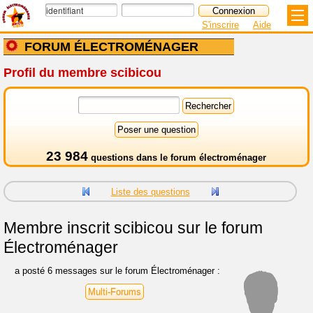
S'inscrire
Aide
FORUM ÉLECTROMÉNAGER
Profil du membre scibicou
23 984
questions dans le
forum électroménager
Liste des questions
Membre inscrit
scibicou sur le forum
Électroménager
a posté 6 messages sur le forum Électroménager :
Multi-Forums