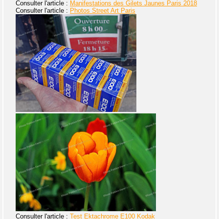
Consulter l'article :
Manifestations des Gilets Jaunes Paris 2018
Consulter l'article :
Photos Street Art Paris
Consulter l'article :
Test Ektachrome E100 Kodak