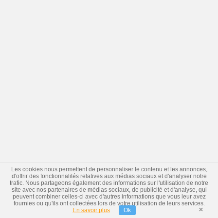
Les cookies nous permettent de personnaliser le contenu et les annonces,
d'offrir des fonctionnalités relatives aux médias sociaux et d'analyser notre
trafic. Nous partageons également des informations sur l'utilisation de notre
site avec nos partenaires de médias sociaux, de publicité et d'analyse, qui
peuvent combiner celles-ci avec d'autres informations que vous leur avez
fournies ou qu'ils ont collectées lors de votre utilisation de leurs services.
×
En savoir plus
Ok