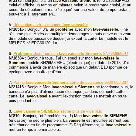
N°2173
: Bonjour, J'ai un
lave
vaisselle
Siemens
réf SE25293FF/12,
celui-ci affiche un temps en minutes selon le programme choisi, et au
cours du déroulement reste "bloqué" sur une valeur de temps restant
souvent à 1, rarement en...
5.
Réparation carte puissance
lave
vaisselle
N°18516
: Bonjour. J'ai un
problème
avec mon
lave
-
vaisselle
, il ne
s'allume plus. Après de multiples démontages je suis arrivé au niveau
du module de puissance duquel j'ai extrait la carte. Le module est le
MELECS n° EPG60120. La...
6.
Problème
chauffage eau
lave
-
vaisselle
Siemens
SN26M898EU
N°18384
: Bonjour à tous. J'ai un souci sur mon
lave
-
vaisselle
Siemens
modèle SN26M898EU (électronique) qui date de 2013. J'ai
commencé à avoir de manière épisodique un défaut E10 (pompe de
cyclage avec chauffage d'eau...
7.
Panne
lave
-
vaisselle
Siemens
carte de puissance 9000 683 387
N°21413
: Bonjour. Mon
lave
-
vaisselle
Siemens
ne fonctionne plus, le
bandeau n’a plus d’alimentation électrique j’ai donc démonté cette
carte. Le
lave
-
vaisselle
avant l'extinction totale se mettait en route
puis pendant le...
8.
Lave
vaisselle
SIEMENS
sèche plus se vide plus
N°810
: Bonjour, j'ai 2 problèmes : 1) Mon
lave
vaisselle
SIEMENS
(encastré) ne sèche plus bien. La
vaisselle
est mouillée et n'est pas
très chaude en fin de programme. 2) Régulièrement, le
lave
vaisselle
met un temps interminable à...