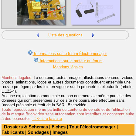
Liste des questions
Informations sur le forum Électroménager
Informations sur le moteur du forum
Mentions légales
Mentions légales :
Le contenu, textes, images, illustrations sonores, vidéos,
photos, animations, logos et autres documents constituent ensemble une
œuvre protégée par les lois en vigueur sur la propriété intellectuelle (article
L.122-4).
Aucune exploitation commerciale ou non commerciale même partielle des
données qui sont présentées sur ce site ne pourra être effectuée sans
l'accord préalable et écrit de la SARL Bricovidéo.
Toute reproduction même partielle du contenu de ce site et de l'utilisation
de la marque Bricovidéo sans autorisation sont interdites et donneront suite
à des poursuites.
>> Lire la suite
Dossiers & Schémas
|
Fiches
|
Tout l'électroménager
|
Fabricants
|
Sondages
|
Images