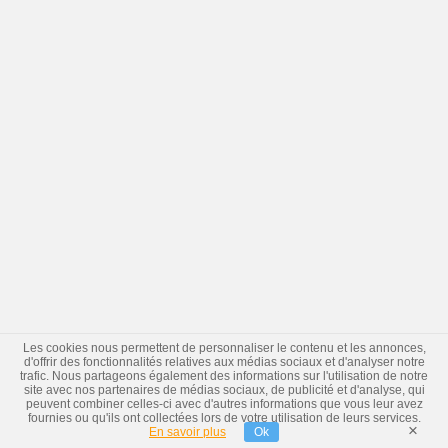
Les cookies nous permettent de personnaliser le contenu et les annonces,
d'offrir des fonctionnalités relatives aux médias sociaux et d'analyser notre
trafic. Nous partageons également des informations sur l'utilisation de notre
site avec nos partenaires de médias sociaux, de publicité et d'analyse, qui
peuvent combiner celles-ci avec d'autres informations que vous leur avez
fournies ou qu'ils ont collectées lors de votre utilisation de leurs services.
×
En savoir plus
Ok