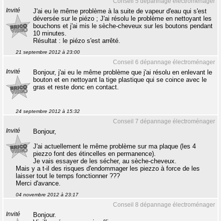
Conseil 5 dépannage électroménager
Invité
J'ai eu le même problème à la suite de vapeur d'eau qui s'est
déversée sur le piézo ; J'ai résolu le problème en nettoyant les
bouchons et j'ai mis le sèche-cheveux sur les boutons pendant
10 minutes.
Résultat : le piézo s'est arrêté.
21 septembre 2012 à 23:00
Conseil 6 dépannage électroménager
Invité
Bonjour, j'ai eu le même problème que j'ai résolu en enlevant le
bouton et en nettoyant la tige plastique qui se coince avec le
gras et reste donc en contact.
24 septembre 2012 à 15:32
Conseil 7 dépannage électroménager
Invité
Bonjour,
J'ai actuellement le même problème sur ma plaque (les 4
piezzo font des étincelles en permanence).
Je vais essayer de les sécher, au sèche-cheveux.
Mais y a t-il des risques d'endommager les piezzo à force de les
laisser tout le temps fonctionner ???
Merci d'avance.
04 novembre 2012 à 23:17
Conseil 8 dépannage électroménager
Invité
Bonjour.