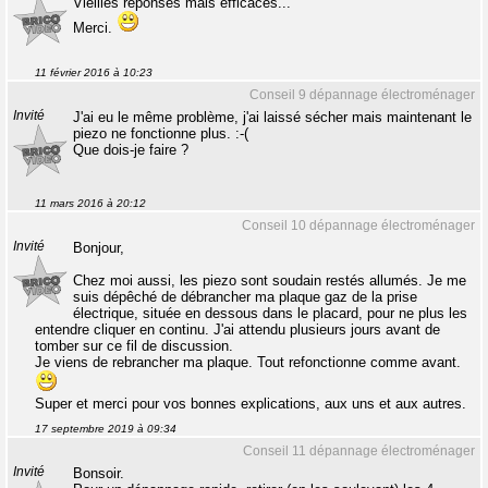
Vieilles réponses mais efficaces...
Merci.
11 février 2016 à 10:23
Conseil 9 dépannage électroménager
Invité
J'ai eu le même problème, j'ai laissé sécher mais maintenant le
piezo ne fonctionne plus. :-(
Que dois-je faire ?
11 mars 2016 à 20:12
Conseil 10 dépannage électroménager
Invité
Bonjour,
Chez moi aussi, les piezo sont soudain restés allumés. Je me
suis dépêché de débrancher ma plaque gaz de la prise
électrique, située en dessous dans le placard, pour ne plus les
entendre cliquer en continu. J'ai attendu plusieurs jours avant de
tomber sur ce fil de discussion.
Je viens de rebrancher ma plaque. Tout refonctionne comme avant.
Super et merci pour vos bonnes explications, aux uns et aux autres.
17 septembre 2019 à 09:34
Conseil 11 dépannage électroménager
Invité
Bonsoir.