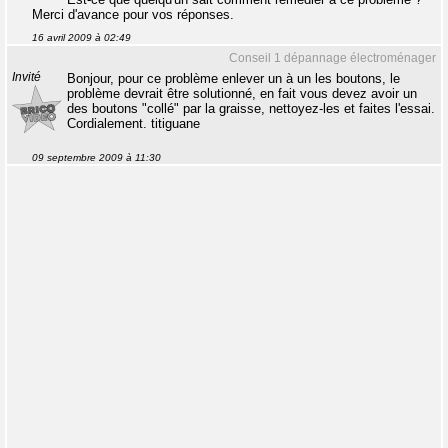
Merci d'avance pour vos réponses.
16 avril 2009 à 02:49
Conseil 1 dépannage électroménager
Invité
Bonjour, pour ce problème enlever un à un les boutons, le
problème devrait être solutionné, en fait vous devez avoir un
des boutons "collé" par la graisse, nettoyez-les et faites l'essai.
Cordialement. titiguane
09 septembre 2009 à 11:30