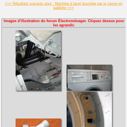
>>> Résultats suivants pour : Machine à laver bouchée par le savon en
paillette >>>
Images d'illustration du forum Électroménager. Cliquez dessus pour
les agrandir.