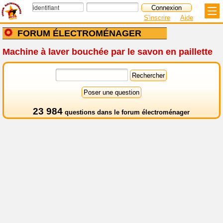
S'inscrire
Aide
FORUM ÉLECTROMÉNAGER
Machine à laver bouchée par le savon en paillette
23 984
questions dans le
forum électroménager