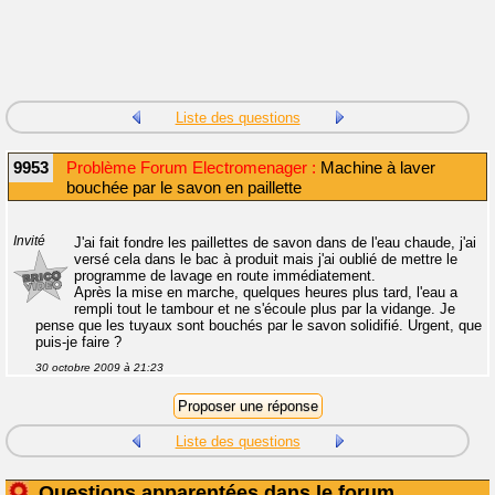
Liste des questions
9953
Problème Forum Electromenager :
Machine à laver
bouchée par le savon en paillette
Invité
J'ai fait fondre les paillettes de savon dans de l'eau chaude, j'ai
versé cela dans le bac à produit mais j'ai oublié de mettre le
programme de lavage en route immédiatement.
Après la mise en marche, quelques heures plus tard, l'eau a
rempli tout le tambour et ne s'écoule plus par la vidange. Je
pense que les tuyaux sont bouchés par le savon solidifié. Urgent, que
puis-je faire ?
30 octobre 2009 à 21:23
Liste des questions
Questions apparentées dans le forum