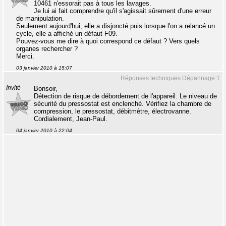
10461 n'essorait pas à tous les lavages.
Je lui ai fait comprendre qu'il s'agissait sûrement d'une erreur
de manipulation.
Seulement aujourd'hui, elle a disjoncté puis lorsque l'on a relancé un
cycle, elle a affiché un défaut F09.
Pouvez-vous me dire à quoi correspond ce défaut ? Vers quels
organes rechercher ?
Merci.
03 janvier 2010 à 15:07
Réponses techniques Dépannage 1
Invité
Bonsoir,
Détection de risque de débordement de l'appareil. Le niveau de
sécurité du pressostat est enclenché. Vérifiez la chambre de
compression, le pressostat, débitmètre, électrovanne.
Cordialement, Jean-Paul.
04 janvier 2010 à 22:04