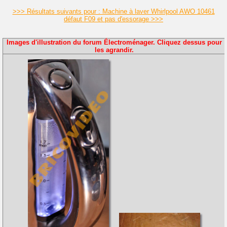
>>> Résultats suivants pour : Machine à laver Whirlpool AWO 10461
défaut F09 et pas d'essorage >>>
Images d'illustration du forum Électroménager. Cliquez dessus pour
les agrandir.