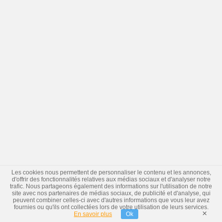
Les cookies nous permettent de personnaliser le contenu et les annonces,
d'offrir des fonctionnalités relatives aux médias sociaux et d'analyser notre
trafic. Nous partageons également des informations sur l'utilisation de notre
site avec nos partenaires de médias sociaux, de publicité et d'analyse, qui
peuvent combiner celles-ci avec d'autres informations que vous leur avez
fournies ou qu'ils ont collectées lors de votre utilisation de leurs services.
×
En savoir plus
Ok