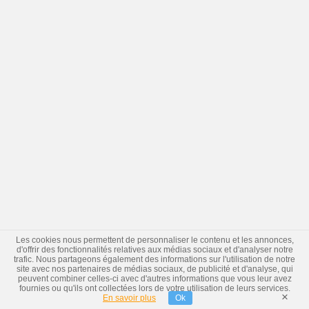
Les cookies nous permettent de personnaliser le contenu et les annonces,
d'offrir des fonctionnalités relatives aux médias sociaux et d'analyser notre
trafic. Nous partageons également des informations sur l'utilisation de notre
site avec nos partenaires de médias sociaux, de publicité et d'analyse, qui
peuvent combiner celles-ci avec d'autres informations que vous leur avez
fournies ou qu'ils ont collectées lors de votre utilisation de leurs services.
×
En savoir plus
Ok