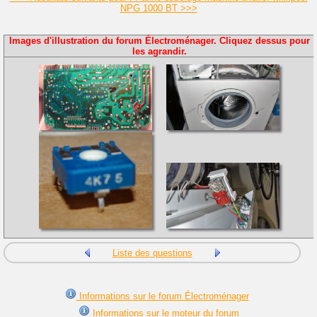
NPG 1000 BT >>>
Images d'illustration du forum Électroménager. Cliquez dessus pour
les agrandir.
Liste des questions
Informations sur le forum Électroménager
Informations sur le moteur du forum