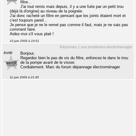
filtre...
J'ai tout remis mais depuis, il y a une fuite par un petit trou
(déjà là d'origine) au niveau de la poignée.
J'ai donc racheté un filtre en pensant que les joints étaient mort et
c'est toujours pareil...
Je pense que je ne le remet pas comme il faut, mais je ne sais pas
comment faire.
Aidez-moi s'il vous plait !
10 juin 2009 à 19:51
Réponses 1 aux problèmes electromenager
Invité
Bonjour,
Regardez bien le pas de vis du filtre, enfoncez-le dans le trou
de la pompe avant de le visser.
Cordialement. Marc du forum dépannage électroménager.
11 juin 2009 à 21:45