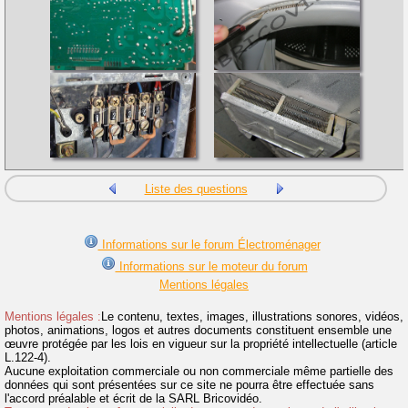
Liste des questions
Informations sur le forum Électroménager
Informations sur le moteur du forum
Mentions légales
Mentions légales :
Le contenu, textes, images, illustrations sonores, vidéos,
photos, animations, logos et autres documents constituent ensemble une
œuvre protégée par les lois en vigueur sur la propriété intellectuelle (article
L.122-4).
Aucune exploitation commerciale ou non commerciale même partielle des
données qui sont présentées sur ce site ne pourra être effectuée sans
l'accord préalable et écrit de la SARL Bricovidéo.