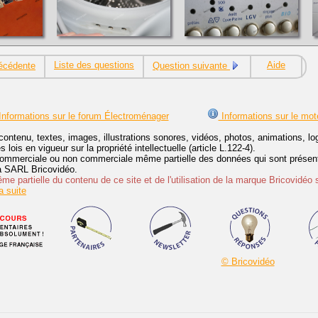
Liste des questions
Aide
écédente
Question suivante
nformations sur le forum Électroménager
Informations sur le mot
contenu, textes, images, illustrations sonores, vidéos, photos, animations, 
lois en vigueur sur la propriété intellectuelle (article L.122-4).
ommerciale ou non commerciale même partielle des données qui sont présenté
 la SARL Bricovidéo.
e partielle du contenu de ce site et de l'utilisation de la marque Bricovidéo 
 suite
© Bricovidéo