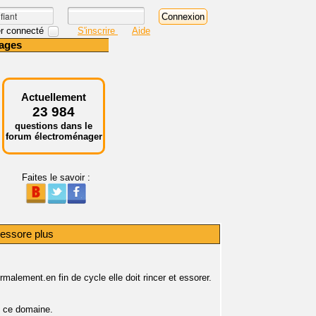
r connecté
S'inscrire
Aide
ages
Actuellement
23 984
questions dans le
forum électroménager
Faites le savoir :
essore plus
alement.en fin de cycle elle doit rincer et essorer.
s ce domaine.