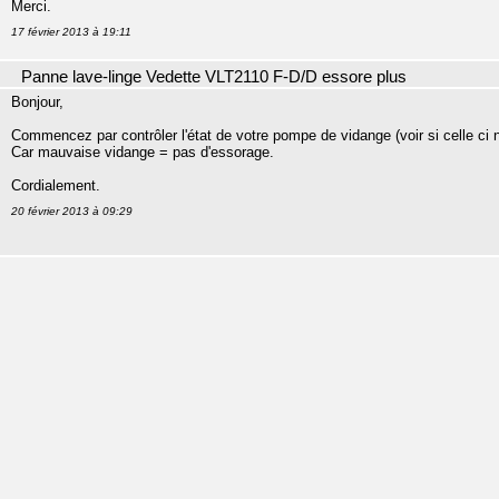
Merci.
17 février 2013 à 19:11
Panne lave-linge Vedette VLT2110 F-D/D essore plus
Bonjour,
Commencez par contrôler l'état de votre pompe de vidange (voir si celle ci
Car mauvaise vidange = pas d'essorage.
Cordialement.
20 février 2013 à 09:29