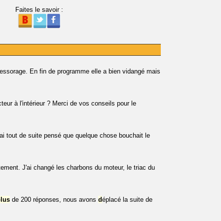
Faites le savoir :
'essorage. En fin de programme elle a bien vidangé mais
teur à l'intérieur ? Merci de vos conseils pour le
J'ai tout de suite pensé que quelque chose bouchait le
ement. J'ai changé les charbons du moteur, le triac du
lus
de 200 réponses, nous avons
d
éplacé la suite de