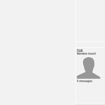
FloB
Membre inscrit
5 messages