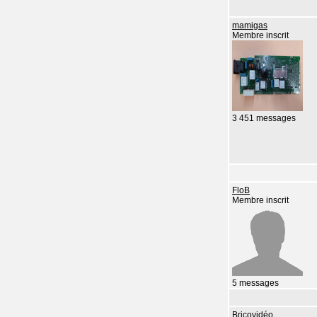
mamigas
Membre inscrit
3 451 messages
FloB
Membre inscrit
5 messages
Bricovidéo