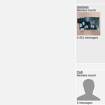
mamigas
Membre inscrit
3 451 messages
FloB
Membre inscrit
5 messages