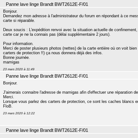
Panne lave linge Brandt BWT2612E-F/01
Bonjour.
Demandez mon adresse à l'administrateur du forum en répondant à ce mes
carte si réparable.
Deux soucis : L'expédition renvoi avec la situation actuelle de confinement, 
carte car je ne la connais pas (délai supplémentaire 2 jours).
Pour information.
Merci de poster plusieurs photos (nettes) de la carte entière où on voit bie
carters de protection !!) ça nous donnera déjà des infos.
Bonne journée.
mamigas
23 mars 2020 à 11:49
Panne lave linge Brandt BWT2612E-F/01
Bonjour.
J'aimerais connaitre l'adresse de mamigas afin d'effectuer une réparation de 
Merci.
Lorsque vous parlez des carters de protection, ce sont les caches blancs en 
FloB.
23 mars 2020 à 12:22
Panne lave linge Brandt BWT2612E-F/01