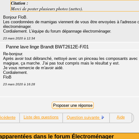
Citation :
Merci de poster plusieurs photos (nettes).
Bonjour FloB.
Les coordonnées de mamigas viennent de vous être envoyées à l'adresse que
électroménager.
Cordialement. L'équipe du forum dépannage électroménager.
23 mars 2020 à 12:34
Panne lave linge Brandt BWT2612E-F/01
Re-bonjour.
Après avoir tout débranché, nettoyé avec un pinceau les composants avec un
magique, ça marche. J'ai pas tout compris mais le résultat y est.
Je vous remercie de m'avoir aidé.
Cordialement.
FloB
23 mars 2020 à 16:28
Liste des questions
Aide
écédente
Question suivante
apparentées dans le forum Électroménager