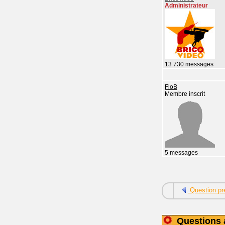
Administrateur
13 730 messages
FloB
Membre inscrit
5 messages
Question pr
Questions 