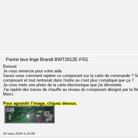
Panne lave linge Brandt BWT2612E-F/01
Bonsoir.
Je vous remercie pour votre aide.
Savez-vous comment repérer ce composant sur la carte de commande ? Si je
composant et tout rentrerait dans l'ordre ou c'est plus compliqué que ça ?
Je vous mets une photo de la carte électronique que j'ai démontée.
J'ai repéré des traces de chauffe au niveau du composant désigné par la fl
Merci.
Pour agrandir l'image, cliquez dessus.
22 mars 2020 à 22:08