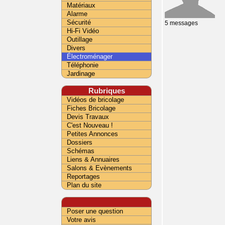
Matériaux
Alarme
Sécurité
5 messages
Hi-Fi Vidéo
Outillage
Divers
Électroménager
Téléphonie
Jardinage
Rubriques
Vidéos de bricolage
Fiches Bricolage
Devis Travaux
C'est Nouveau !
Petites Annonces
Dossiers
Schémas
Liens & Annuaires
Salons & Evènements
Reportages
Plan du site
Poser une question
Votre avis