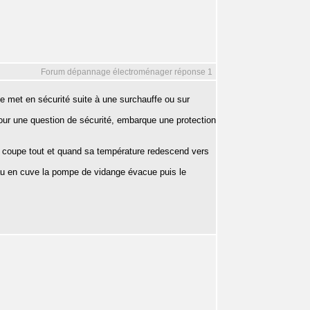
Forum dépannage électroménager réponse 1
se met en sécurité suite à une surchauffe ou sur
pour une question de sécurité, embarque une protection
e coupe tout et quand sa température redescend vers
au en cuve la pompe de vidange évacue puis le