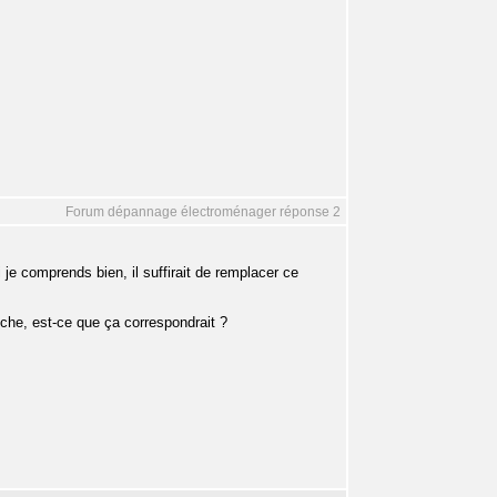
Forum dépannage électroménager réponse 2
 comprends bien, il suffirait de remplacer ce
èche, est-ce que ça correspondrait ?