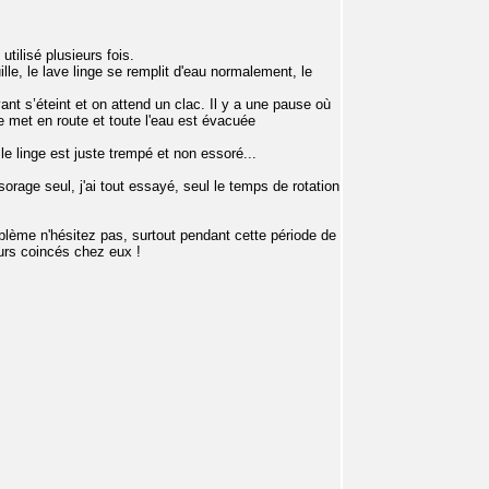
 utilisé plusieurs fois.
le, le lave linge se remplit d'eau normalement, le
ant s’éteint et on attend un clac. Il y a une pause où
 met en route et toute l'eau est évacuée
 le linge est juste trempé et non essoré...
age seul, j'ai tout essayé, seul le temps de rotation
blème n'hésitez pas, surtout pendant cette période de
urs coincés chez eux !