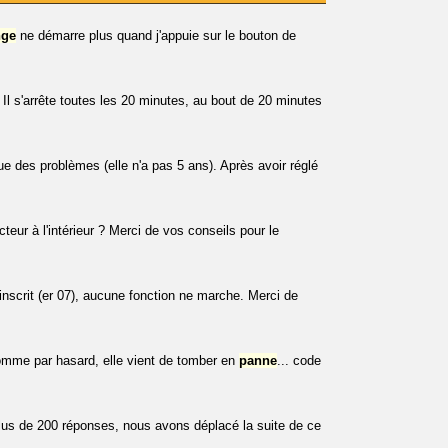
nge
ne démarre plus quand j'appuie sur le bouton de
l s'arrête toutes les 20 minutes, au bout de 20 minutes
 des problèmes (elle n'a pas 5 ans). Après avoir réglé
cteur à l'intérieur ? Merci de vos conseils pour le
nscrit (er 07), aucune fonction ne marche. Merci de
omme par hasard, elle vient de tomber en
panne
... code
plus de 200 réponses, nous avons déplacé la suite de ce