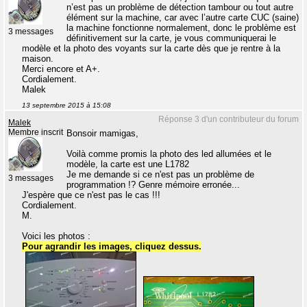
n’est pas un problème de détection tambour ou tout autre
élément sur la machine, car avec l’autre carte CUC (saine)
la machine fonctionne normalement, donc le problème est
3 messages
définitivement sur la carte, je vous communiquerai le
modèle et la photo des voyants sur la carte dès que je rentre à la
maison.
Merci encore et A+.
Cordialement.
Malek
13 septembre 2015 à 15:08
Réponse 3 d'un contributeur du forum
Malek
Membre inscrit
Bonsoir mamigas,
Voilà comme promis la photo des led allumées et le
modèle, la carte est une L1782
Je me demande si ce n'est pas un problème de
3 messages
programmation !? Genre mémoire erronée...
J'espère que ce n'est pas le cas !!!
Cordialement.
M.
Voici les photos :
Pour agrandir les images, cliquez dessus.