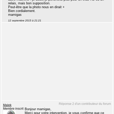
relais, mais bon supposition.
Peut-être que la photo nous en dirait +
Bien cordialement.
mamigas
12 septembre 2015 à 21:21
Réponse 2 d'un contributeur du forum
Malek
Membre inscrit
Bonjour mamigas,
Merci pour votre intervention, je vous confirme que ce