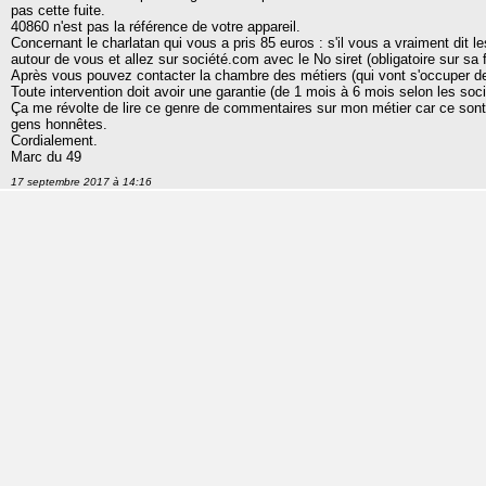
pas cette fuite.
40860 n'est pas la référence de votre appareil.
Concernant le charlatan qui vous a pris 85 euros : s'il vous a vraiment dit l
autour de vous et allez sur société.com avec le No siret (obligatoire sur sa 
Après vous pouvez contacter la chambre des métiers (qui vont s'occuper de 
Toute intervention doit avoir une garantie (de 1 mois à 6 mois selon les soci
Ça me révolte de lire ce genre de commentaires sur mon métier car ce sont
gens honnêtes.
Cordialement.
Marc du 49
17 septembre 2017 à 14:16