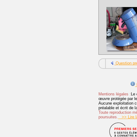
Question pr
I
Mentions légales :
Le 
œuvre protégée par les 
Aucune exploitation c
préalable et écrit de
Toute reproduction mêm
poursuites.
>> Lire la