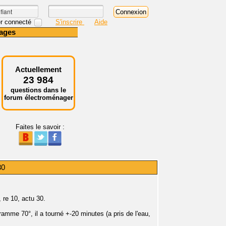
r connecté
S'inscrire
Aide
ages
Actuellement
23 984
questions dans le
forum électroménager
Faites le savoir :
30
 re 10, actu 30.
amme 70°, il a tourné +-20 minutes (a pris de l'eau,