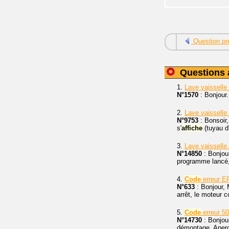
Question pr
Questions 
1.
Lave vaisselle
N°1570
: Bonjour
2.
Lave vaisselle
N°9753
: Bonsoir,
s'
affiche
(tuyau d
3.
Lave vaisselle
N°14850
: Bonjou
programme lancé, 
4.
Code
erreur E
N°633
: Bonjour,
arrêt, le moteur c
5.
Code
erreur 50
N°14730
: Bonjou
démontage. Aperç