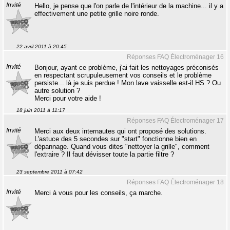
Invité
Hello, je pense que l'on parle de l'intérieur de la machine... il y a
effectivement une petite grille noire ronde.
22 avril 2011 à 20:45
Réponses FAQ Électroménager 16
Invité
Bonjour, ayant ce problème, j'ai fait les nettoyages préconisés
en respectant scrupuleusement vos conseils et le problème
persiste... là je suis perdue ! Mon lave vaisselle est-il HS ? Ou
autre solution ?
Merci pour votre aide !
18 juin 2011 à 11:17
Réponses FAQ Électroménager 17
Invité
Merci aux deux internautes qui ont proposé des solutions.
L'astuce des 5 secondes sur "start" fonctionne bien en
dépannage. Quand vous dites "nettoyer la grille", comment
l'extraire ? Il faut dévisser toute la partie filtre ?
23 septembre 2011 à 07:42
Réponses FAQ Électroménager 18
Invité
Merci à vous pour les conseils, ça marche.