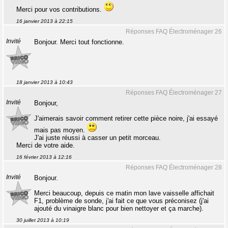
Merci pour vos contributions.
16 janvier 2013 à 22:15
Réponses FAQ Électroménager 26
Invité
Bonjour. Merci tout fonctionne.
18 janvier 2013 à 10:43
Réponses FAQ Électroménager 27
Invité
Bonjour,
J'aimerais savoir comment retirer cette pièce noire, j'ai essayé
mais pas moyen.
J'ai juste réussi à casser un petit morceau.
Merci de votre aide.
16 février 2013 à 12:16
Réponses FAQ Électroménager 28
Invité
Bonjour.
Merci beaucoup, depuis ce matin mon lave vaisselle affichait
F1, problème de sonde, j'ai fait ce que vous préconisez (j'ai
ajouté du vinaigre blanc pour bien nettoyer et ça marche).
30 juillet 2013 à 10:19