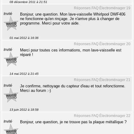
08 décembre 2011 à 21:51
Réponses FAQ Électroménager 19
Invité
Bonjour, une question. Mon lave-vaisselle Whirlpool DWF406
ne fonctionne qu'en rinçage. Je n'arrive plus à changer de
programme. Merci pour votre aide.
01 mai 2012 à 16:36
Réponses FAQ Électroménager 20
Invité
Merci pour toutes ces informations, mon lave-vaisselle est
réparé !
14 mai 2012 à 21:45
Réponses FAQ Électroménager 21
Invité
Je confirme, nettoyage du capteur d'eau et tout refonctionne.
Merci au forum :-)
13 juin 2012 à 18:58
Réponses FAQ Électroménager 22
Invité
Bonjour, une question, je ne trouve pas la plaque métallique ?