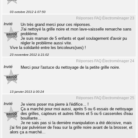
03 octobre 2012 à 07:50
Réponses FAQ Électroménager 23
Invité
Un très grand merci pour ces réponses.
J'ai nettoyé la grille noire et mon lave-vaisselle remarche sans
problème.
Je suis maman de 5 enfants et quel soulagement d'avoir pu
régler le problème aussi vite.
Vive la solidarité entre les bricoleurs(ses) !
23 novembre 2012 à 21:02
Réponses FAQ Électroménager 24
Invité
Merci pour l'astuce du nettoyage de la petite grille noire.
13 janvier 2013 à 00:24
Réponses FAQ Électroménager 25
Invité
Je viens poser ma pierre à l'édifice... !
Ça a marché pour moi aussi, après 5 ou 6 essais de nettoyage
des grilles, capteurs et autres filtres et 5 ou 6 casseroles d'eau
bouillante...
Je ne sais pas si la dernière manipulation a été décisive, mais
j'ai fini par pulvériser de l'eau sur la grille noire avant de la brosser, et
alors ça a marché...