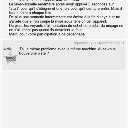
Le lave-vaisselle redémarre après avoir appuyé 5 secondes sur
"start" pour qu'il s'éteigne et une fois pour qu'il démarre enfin. Mais il
faut le faire à chaque fois.
De plus une sonnerie intermittente est émise à la fin du cycle et ne
s'arrête que si l'on coupe la mise sous tension de l'appareil.
De plus, les voyants d'alimentation du sel et du produit de rinçage ne
ne s'allument pas quand ils devraient le faire.
Merci pour votre participation à ce dépannage.
Réponses FAQ Électroménager 1
Invité
J'ai le même problème avec la même machine. Avez-vous
trouvé une piste ?