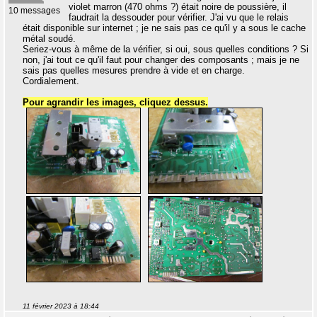
violet marron (470 ohms ?) était noire de poussière, il
10 messages
faudrait la dessouder pour vérifier. J'ai vu que le relais
était disponible sur internet ; je ne sais pas ce qu'il y a sous le cache
métal soudé.
Seriez-vous à même de la vérifier, si oui, sous quelles conditions ? Si
non, j'ai tout ce qu'il faut pour changer des composants ; mais je ne
sais pas quelles mesures prendre à vide et en charge.
Cordialement.
Pour agrandir les images, cliquez dessus.
11 février 2023 à 18:44