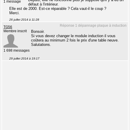
1 message
défaut à l'intérieur.
Elle est de 2000. Est-ce réparable ? Cela vaut-il le coup ?
Merci.
26 juillet 2014 à 11:28
Réponse 1 dépannage plaque à induction
TG56
Membre inscrit
Bonsoir.
Si vous devez changer le module induction il vous
coûtera au minimum 2 fois le prix d'une table neuve.
Salutations.
1 698 messages
29 juillet 2014 à 19:17