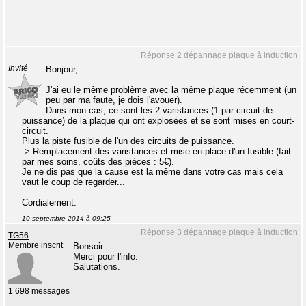
Réponse 2 dépannage plaque à induction
Invité
Bonjour,
J'ai eu le même problème avec la même plaque récemment (un
peu par ma faute, je dois l'avouer).
Dans mon cas, ce sont les 2 varistances (1 par circuit de
puissance) de la plaque qui ont explosées et se sont mises en court-
circuit.
Plus la piste fusible de l'un des circuits de puissance.
-> Remplacement des varistances et mise en place d'un fusible (fait
par mes soins, coûts des pièces : 5€).
Je ne dis pas que la cause est la même dans votre cas mais cela
vaut le coup de regarder...
Cordialement.
10 septembre 2014 à 09:25
Réponse 3 dépannage plaque à induction
TG56
Membre inscrit
Bonsoir.
Merci pour l'info.
Salutations.
1 698 messages