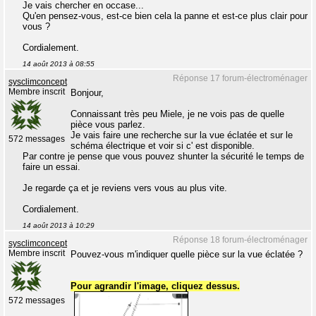
Je vais chercher en occase...
Qu'en pensez-vous, est-ce bien cela la panne et est-ce plus clair pour
vous ?
Cordialement.
14 août 2013 à 08:55
Réponse 17 forum-électroménager
sysclimconcept
Membre inscrit
Bonjour,
Connaissant très peu Miele, je ne vois pas de quelle
pièce vous parlez.
Je vais faire une recherche sur la vue éclatée et sur le
572 messages
schéma électrique et voir si c' est disponible.
Par contre je pense que vous pouvez shunter la sécurité le temps de
faire un essai.
Je regarde ça et je reviens vers vous au plus vite.
Cordialement.
14 août 2013 à 10:29
Réponse 18 forum-électroménager
sysclimconcept
Membre inscrit
Pouvez-vous m'indiquer quelle pièce sur la vue éclatée ?
Pour agrandir l'image, cliquez dessus.
572 messages