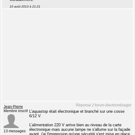
10 août 2013 à 21:21
Réponse 2 forum-électroménager
Jean-Pierre
Membre inscrit
L'aquastop était électronique et branché sur une cosse
6/12 V.
L'alimentation 220 V arrive bien au niveau de la carte
électronique mais aucune lampe ne s'allume sur la façade
13 messages
avant, j'ai l'impression qu'une sécurité s'est mise en place