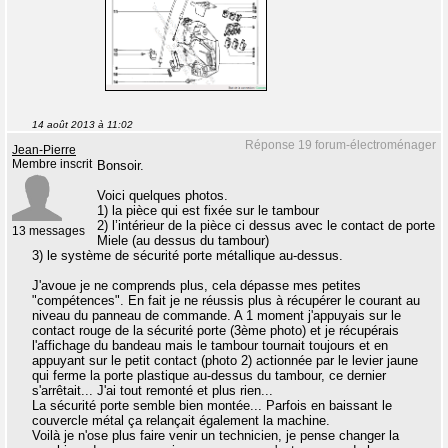
14 août 2013 à 11:02
Réponse 19 forum-électroménager
Jean-Pierre
Membre inscrit
Bonsoir.
Voici quelques photos.
1) la pièce qui est fixée sur le tambour
2) l’intérieur de la pièce ci dessus avec le contact de porte
13 messages
Miele (au dessus du tambour)
3) le système de sécurité porte métallique au-dessus.
J'avoue je ne comprends plus, cela dépasse mes petites
"compétences". En fait je ne réussis plus à récupérer le courant au
niveau du panneau de commande. A 1 moment j'appuyais sur le
contact rouge de la sécurité porte (3ème photo) et je récupérais
l'affichage du bandeau mais le tambour tournait toujours et en
appuyant sur le petit contact (photo 2) actionnée par le levier jaune
qui ferme la porte plastique au-dessus du tambour, ce dernier
s'arrêtait... J'ai tout remonté et plus rien...
La sécurité porte semble bien montée... Parfois en baissant le
couvercle métal ça relançait également la machine.
Voilà je n'ose plus faire venir un technicien, je pense changer la