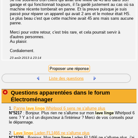
garage et qui fonctionnait toujours, il l'a gardé justement au cas où sa
machine récente tomberait en panne. Et la preuve puisque je suis
passé pour réparer un appareil qui avait 2 ans et le moteur était HS.
Le plus beau c'est que cette machine avait 45 ans mais sans aucune
panne.
Merci pour votre retour, c'est très rare, et cela pourrait servir à
d'autres personnes.
Au plaisir.
Cordialement.
23 août 2013 à 23:14
Liste des questions
Questions apparentées dans le forum
Électroménager
1.
Panne
lave
linge
Whirlpool 6 sens ne s'allume plus
N°5217
: Bonjour. Plus rien ne s'allume sur mon
lave
linge
Whirlpool 6
sens ? Y a t-il un disjoncteur à l'intérieur ? Merci de vos conseils pour
le dépannage.
2.
Lave
linge
Laden FL1466 ne s'allume plus
N°19396
: Bonjour. Mon
lave
linge
Laden FL1466 ne s'allume plus, j'ai