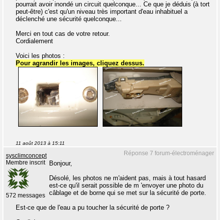
pourrait avoir inondé un circuit quelconque... Ce que je déduis (à tort
peut-être) c'est qu'un niveau très important d'eau inhabituel a
déclenché une sécurité quelconque...
Merci en tout cas de votre retour.
Cordialement
Voici les photos :
Pour agrandir les images, cliquez dessus.
11 août 2013 à 15:11
Réponse 7 forum-électroménager
sysclimconcept
Membre inscrit
Bonjour,
Désolé, les photos ne m'aident pas, mais à tout hasard
est-ce qu'il serait possible de m 'envoyer une photo du
câblage et de borne qui se met sur la sécurité de porte.
572 messages
Est-ce que de l'eau a pu toucher la sécurité de porte ?