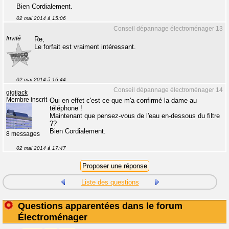
Bien Cordialement.
02 mai 2014 à 15:06
Conseil dépannage électroménager 13
Invité
Re,
Le forfait est vraiment intéressant.
02 mai 2014 à 16:44
Conseil dépannage électroménager 14
gigijack
Membre inscrit
Oui en effet c'est ce que m'a confirmé la dame au
téléphone !
Maintenant que pensez-vous de l'eau en-dessous du filtre
??
Bien Cordialement.
8 messages
02 mai 2014 à 17:47
Liste des questions
Questions apparentées dans le forum
Électroménager