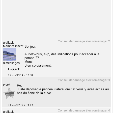
Conseil dépannage électroménager 2
gigijack
Membre inscrit
Bonjour,
Auriez-vous, svp, des indications pour accéder à la
pompe ??
Merci.
8 messages
Bien cordialement.
Gigijack
19 avril 2014 à 11:33
Conseil dépannage électroménager 3
Invité
Re,
Juste déposer le panneau latéral droit et vous y avez accès au
bas du flanc de la cuve.
19 avril 2014 à 12:21
Conseil dépannage électroménager 4
gigijack