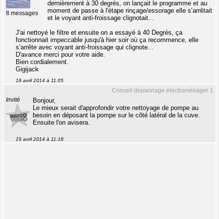
dernièrement à 30 degrés, on lançait le programme et au
moment de passe à l'étape rinçage/essorage elle s’arrêtait
8 messages
et le voyant anti-froissage clignotait...
J'ai nettoyé le filtre et ensuite on a essayé à 40 Degrés, ça
fonctionnait impeccable jusqu'à hier soir où ça recommence, elle
s’arrête avec voyant anti-froissage qui clignote...
D'avance merci pour votre aide.
Bien cordialement.
Gigijack
18 avril 2014 à 11:05
Conseil dépannage électroménager 1
Invité
Bonjour,
Le mieux serait d'approfondir votre nettoyage de pompe au
besoin en déposant la pompe sur le côté latéral de la cuve.
Ensuite l'on avisera.
19 avril 2014 à 11:18