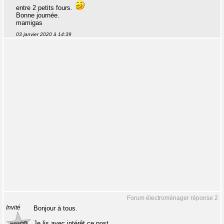
entre 2 petits fours.
Bonne journée.
mamigas
03 janvier 2020 à 14:39
Forum électroménager réponse 2
Invité
Bonjour à tous.
Je lis avec intérêt ce post.