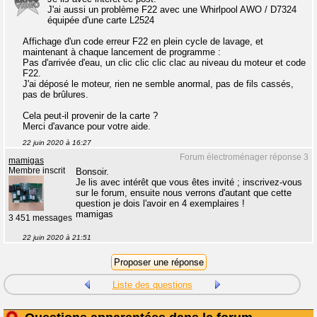
J'ai aussi un problème F22 avec une Whirlpool AWO / D7324
équipée d'une carte L2524
Affichage d'un code erreur F22 en plein cycle de lavage, et
maintenant à chaque lancement de programme :
Pas d'arrivée d'eau, un clic clic clic clac au niveau du moteur et code
F22.
J'ai déposé le moteur, rien ne semble anormal, pas de fils cassés,
pas de brûlures.
Cela peut-il provenir de la carte ?
Merci d'avance pour votre aide.
22 juin 2020 à 16:27
Forum électroménager réponse 3
mamigas
Membre inscrit
Bonsoir.
Je lis avec intérêt que vous êtes invité ; inscrivez-vous
sur le forum, ensuite nous verrons d'autant que cette
question je dois l'avoir en 4 exemplaires !
mamigas
3 451 messages
22 juin 2020 à 21:51
Liste des questions