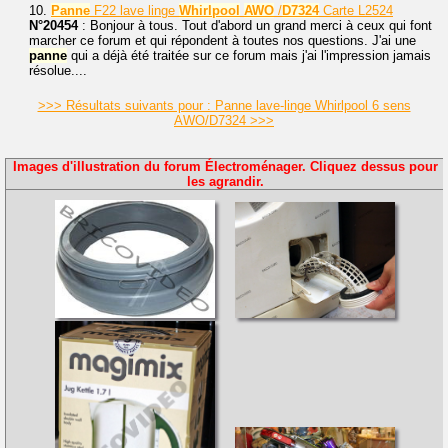
10.
Panne
F22 lave linge
Whirlpool
AWO
/
D7324
Carte L2524
N°20454
: Bonjour à tous. Tout d'abord un grand merci à ceux qui font
marcher ce forum et qui répondent à toutes nos questions. J'ai une
panne
qui a déjà été traitée sur ce forum mais j'ai l'impression jamais
résolue....
>>> Résultats suivants pour : Panne lave-linge Whirlpool 6 sens
AWO/D7324 >>>
Images d'illustration du forum Électroménager. Cliquez dessus pour
les agrandir.