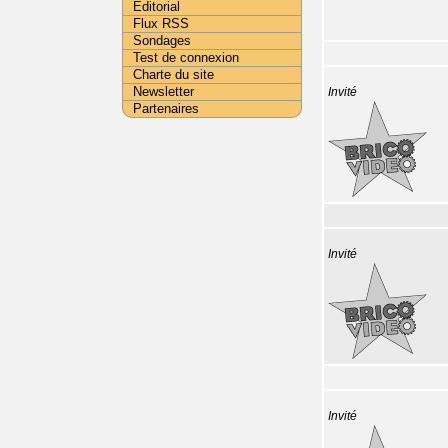
Editorial
Flux RSS
Sondages
Test de connexion
Charte du site
Newsletter
Invité
Partenaires
Invité
Invité