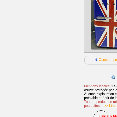
Question pr
I
Mentions légales :
Le 
œuvre protégée par les 
Aucune exploitation c
préalable et écrit de
Toute reproduction mêm
poursuites.
>> Lire la