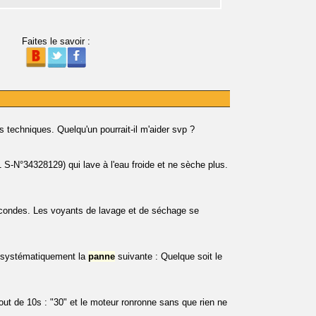
Faites le savoir :
s techniques. Quelqu'un pourrait-il m'aider svp ?
-N°34328129) qui lave à l'eau froide et ne sèche plus.
condes. Les voyants de lavage et de séchage se
 systématiquement la
panne
suivante : Quelque soit le
ut de 10s : "30" et le moteur ronronne sans que rien ne