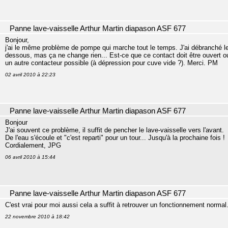
Panne lave-vaisselle Arthur Martin diapason ASF 677
Bonjour,
j'ai le même problème de pompe qui marche tout le temps. J'ai débranché le
dessous, mas ça ne change rien... Est-ce que ce contact doit être ouvert ou 
un autre contacteur possible (à dépression pour cuve vide ?). Merci. PM
02 avril 2010 à 22:23
Panne lave-vaisselle Arthur Martin diapason ASF 677
Bonjour
J'ai souvent ce problème, il suffit de pencher le lave-vaisselle vers l'avant.
De l'eau s'écoule et "c'est reparti" pour un tour... Jusqu'à la prochaine fois !
Cordialement, JPG
06 avril 2010 à 15:44
Panne lave-vaisselle Arthur Martin diapason ASF 677
C'est vrai pour moi aussi cela a suffit à retrouver un fonctionnement normal.
22 novembre 2010 à 18:42