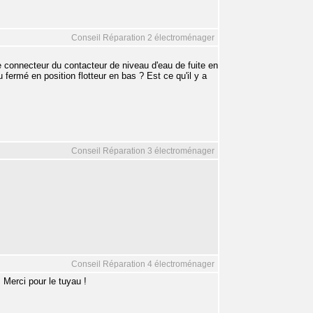
Conseil Réparation 2 électroménager
 connecteur du contacteur de niveau d'eau de fuite en
fermé en position flotteur en bas ? Est ce qu'il y a
Conseil Réparation 3 électroménager
Conseil Réparation 4 électroménager
 Merci pour le tuyau !