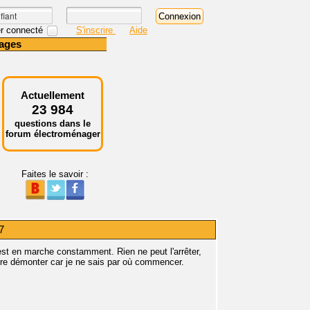
r connecté
S'inscrire
Aide
ages
Actuellement
23 984
questions dans le
forum électroménager
Faites le savoir :
7
 est en marche constamment. Rien ne peut l'arrêter,
ncore démonter car je ne sais par où commencer.