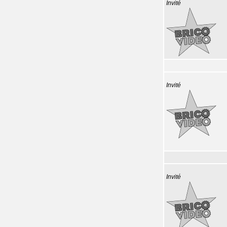
Invité
Invité
Invité