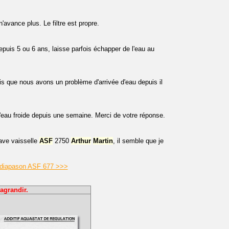
avance plus. Le filtre est propre.
puis 5 ou 6 ans, laisse parfois échapper de l'eau au
is que nous avons un problème d'arrivée d'eau depuis il
l'eau froide depuis une semaine. Merci de votre réponse.
ave vaisselle
ASF
2750
Arthur
Martin
, il semble que je
n diapason ASF 677 >>>
agrandir.