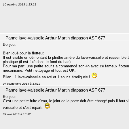
10 octobre 2013 à 15:21
Panne lave-vaisselle Arthur Martin diapason ASF 677
Bonjour,
Bien joué pour le flotteur.
Il est visible en démontant la plinthe arrière du lave-vaisselle et ressemble
plastique (il est fixé dans le fond du bac).
Pour ma part, une petite souris a commencé son 4h avec ce fameux flotteu
mécanisme. Petit nettoyage et tout est OK.
Bilan : 1 lave-vaisselle sauvé et 1 souris éradiquée !
07 septembre 2014 à 13:12
Panne lave-vaisselle Arthur Martin diapason ASF 677
Bonjour.
C'est une petite fuite d'eau, le joint de la porte doit être changé puis il faut
vaisselle et c'est reparti.
09 mai 2016 à 18:32