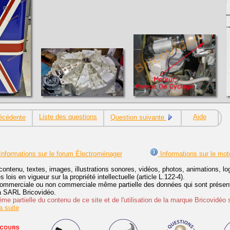
Liste des questions
Aide
écédente
Question suivante
nformations sur le forum Électroménager
Informations sur le mot
contenu, textes, images, illustrations sonores, vidéos, photos, animations, 
lois en vigueur sur la propriété intellectuelle (article L.122-4).
ommerciale ou non commerciale même partielle des données qui sont présenté
 la SARL Bricovidéo.
e partielle du contenu de ce site et de l'utilisation de la marque Bricovidéo 
 suite