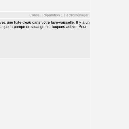
Conseil Réparation 1 électroménager
ez une fuite d'eau dans votre lave-vaisselle. Il y a un
 ça que la pompe de vidange est toujours active. Pour