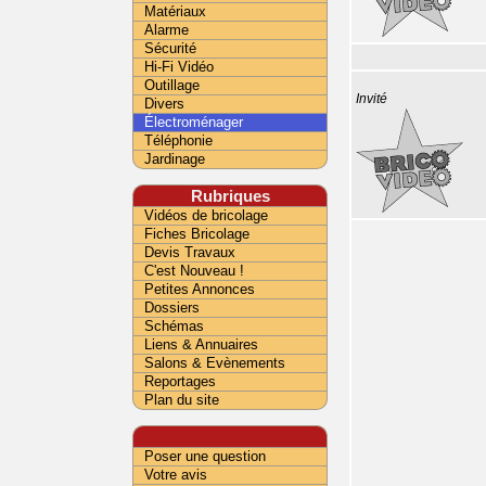
Matériaux
Alarme
Sécurité
Hi-Fi Vidéo
Outillage
Invité
Divers
Électroménager
Téléphonie
Jardinage
Rubriques
Vidéos de bricolage
Fiches Bricolage
Devis Travaux
C'est Nouveau !
Petites Annonces
Dossiers
Schémas
Liens & Annuaires
Salons & Evènements
Reportages
Plan du site
Poser une question
Votre avis