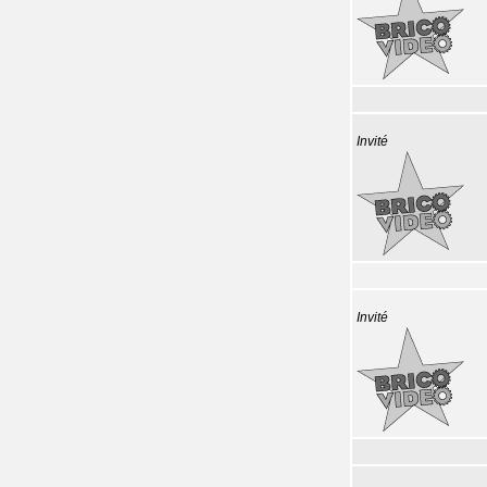
Invité
Invité