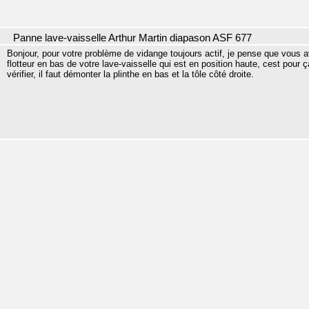
Panne lave-vaisselle Arthur Martin diapason ASF 677
Bonjour, pour votre problème de vidange toujours actif, je pense que vous av
flotteur en bas de votre lave-vaisselle qui est en position haute, cest pour
vérifier, il faut démonter la plinthe en bas et la tôle côté droite.