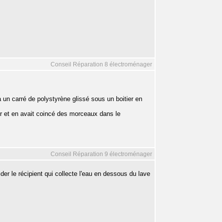
Conseil Réparation 8 électroménager
 à un carré de polystyrène glissé sous un boitier en
r et en avait coincé des morceaux dans le
Conseil Réparation 9 électroménager
 vider le récipient qui collecte l'eau en dessous du lave