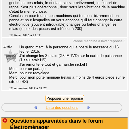
gentiment ces relais, le contact s'ouvre brièvement, le ressort de
rappel n'est plus opérationnel, donc sous les vibrations de la machine
c'était la même chose.
Conclusion pour toutes ces machines qui tombent bizarrement en
panne et pour lesquelles on vous annonce qu'il faut changer la carte
électronique (souvent introuvable) changez ou faites changer les
relais (le prix des pièces est inférieur à 20€).
16 février 2016 à 12:12
Panne machine à laver réponse 6
Invité
Un grand merci à la personne qui a posté le message du 16
février 2016.
J'ai changé les 3 relais (G5LE-1VD) sur la carte de puissance
(1 seul était HS).
J'ai remonté le tout et ça marche nickel !
Merci pour ce partage.
Merci pour ce recyclage.
Merci pour mon porte monnaie (relais à moins de 4 euros pièce sur le
site de RS).
18 septembre 2017 à 09:23
Liste des questions
Questions apparentées dans le forum
Électroménager