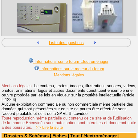
Liste des questions
Informations sur le forum Électroménager
Informations sur le moteur du forum
Mentions légales
Mentions légales :
Le contenu, textes, images, illustrations sonores, vidéos,
photos, animations, logos et autres documents constituent ensemble une
œuvre protégée par les lois en vigueur sur la propriété intellectuelle (article
L.122-4).
Aucune exploitation commerciale ou non commerciale même partielle des
données qui sont présentées sur ce site ne pourra être effectuée sans
l'accord préalable et écrit de la SARL Bricovidéo.
Toute reproduction même partielle du contenu de ce site et de l'utilisation
de la marque Bricovidéo sans autorisation sont interdites et donneront suite
à des poursuites.
>> Lire la suite
Dossiers & Schémas
|
Fiches
|
Tout l'électroménager
|