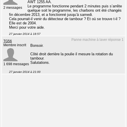
AWT 1255 AA.
Le programme fonctionne pendant 2 minutes puis s’arrête
2 messages
quelque soit le programme, les charbons ont été changés
fin décembre 2013, et a fonctionné jusqu’à samedi.
Cela pourrait-il venir du détecteur de tambour ? Et où se trouve t-il ?
Elle est de 2004.
Merci pour votre aide.
27 janvier 2014 à 18:57
Panne machine à laver réponse 1
TG56
Membre inscrit
Bonsoir.
Côté droit derrière la poulie il mesure la rotation du
tambour.
Salutations.
1 698 messages
27 janvier 2014 à 21:00