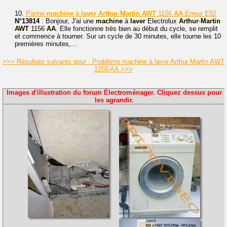
10.
Panne
machine
à
laver
Arthur
-
Martin
AWT
1156
AA
Erreur E52
N°13814
: Bonjour, J'ai une
machine
à
laver
Electrolux
Arthur
-
Martin
AWT
1156
AA
. Elle fonctionne très bien au début du cycle, se remplit
et commence à tourner. Sur un cycle de 30 minutes, elle tourne les 10
premières minutes,...
>>> Résultats suivants pour : Problème machine à laver Arthur Martin AWT
1255 AA >>>
Images d'illustration du forum Électroménager. Cliquez dessus pour
les agrandir.