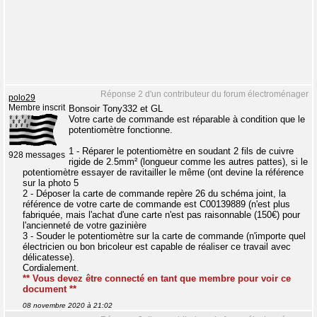
Réponse 2 d'un contributeur du forum électroménager
polo29
Membre inscrit
Bonsoir Tony332 et GL
Votre carte de commande est réparable à condition que le
potentiomètre fonctionne.
1 - Réparer le potentiomètre en soudant 2 fils de cuivre
928 messages
rigide de 2.5mm² (longueur comme les autres pattes), si le
potentiomètre essayer de ravitailler le même (ont devine la référence
sur la photo 5
2 - Déposer la carte de commande repère 26 du schéma joint, la
référence de votre carte de commande est C00139889 (n'est plus
fabriquée, mais l'achat d'une carte n'est pas raisonnable (150€) pour
l'ancienneté de votre gazinière
3 - Souder le potentiomètre sur la carte de commande (n'importe quel
électricien ou bon bricoleur est capable de réaliser ce travail avec
délicatesse).
Cordialement.
** Vous devez être connecté en tant que membre pour voir ce
document **
08 novembre 2020 à 21:02