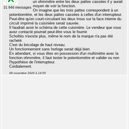
un ohmmètre entre les deux pattes cassées il y aurait
moyen de voir la fonction.
31 946 messages
On imagine que les trois pattes correspondent à un
potentiomètre, et les deux pattes cassées à celles d'un interrupteur.
Peut-être qu'en court-circuitant les deux trous sur la face interne du
circuit imprimé la cuisinière serait sauvée.
Il faudrait avoir le schéma de cette cuisinière. Le vendeur que vous
avez contacté pourrait peut-être vous le fournir.
Scholtès n'existe plus, même le nom de la marque n'a pas été
racheté.
C'est du bricolage de haut niveau.
Un fonctionnement sans horloge serait déjà bien.
En attendant, si vous êtes en possession d'un multimètre avec la
fonction ohmmètre, il faut tester le potentiomètre et valider ou non
l'hypothèse de l'interrupteur.
Cordialement.
08 novembre 2020 à 14:55