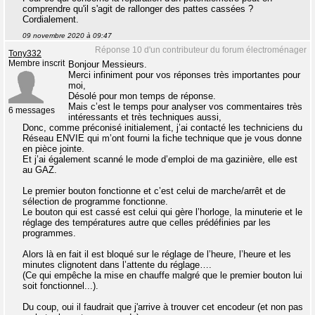
comprendre qu'il s'agit de rallonger des pattes cassées ?
Cordialement.
09 novembre 2020 à 09:47
Réponse 10 d'un contributeur du forum électroménager
Tony332
Membre inscrit
Bonjour Messieurs.
Merci infiniment pour vos réponses très importantes pour
moi,
Désolé pour mon temps de réponse.
Mais c’est le temps pour analyser vos commentaires très
6 messages
intéressants et très techniques aussi,
Donc, comme préconisé initialement, j’ai contacté les techniciens du
Réseau ENVIE qui m’ont fourni la fiche technique que je vous donne
en pièce jointe.
Et j’ai également scanné le mode d’emploi de ma gazinière, elle est
au GAZ.
Le premier bouton fonctionne et c’est celui de marche/arrêt et de
sélection de programme fonctionne.
Le bouton qui est cassé est celui qui gère l’horloge, la minuterie et le
réglage des températures autre que celles prédéfinies par les
programmes.
Alors là en fait il est bloqué sur le réglage de l’heure, l’heure et les
minutes clignotent dans l’attente du réglage….
(Ce qui empêche la mise en chauffe malgré que le premier bouton lui
soit fonctionnel...).
Du coup, oui il faudrait que j'arrive à trouver cet encodeur (et non pas