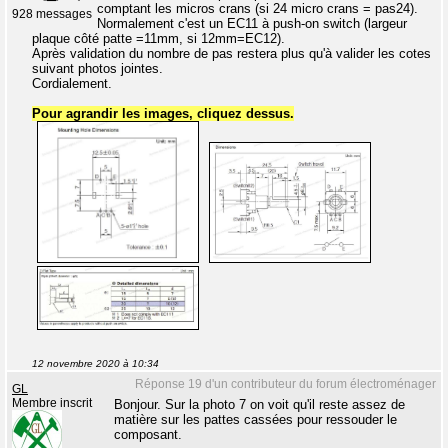
comptant les micros crans (si 24 micro crans = pas24).
928 messages
Normalement c'est un EC11 à push-on switch (largeur
plaque côté patte =11mm, si 12mm=EC12).
Après validation du nombre de pas restera plus qu'à valider les cotes
suivant photos jointes.
Cordialement.
Pour agrandir les images, cliquez dessus.
12 novembre 2020 à 10:34
Réponse 19 d'un contributeur du forum électroménager
GL
Membre inscrit
Bonjour. Sur la photo 7 on voit qu'il reste assez de
matière sur les pattes cassées pour ressouder le
composant.